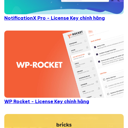
NotificationX Pro - License Key chính hãng
WP Rocket - License Key chính hãng