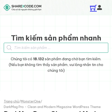
Skip to main content
Skip to footer
Tìm kiếm sản phẩm nhanh
Tìm kiếm sản phẩm
Chúng tôi có
18.132
sản phẩm đang chờ bạn tìm kiếm.
(Nếu bạn không tìm thấy sản phẩm, vui lòng nhắn tin cho
chúng tôi)
Trang chủ
/
MonsterOne
/
DarkMag Pro - Clean and Modern Magazine WordPress Theme