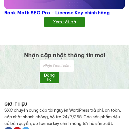
Rank Math SEO Pro - License Key chính hãng
Xem tất cả
Nhận cập nhật thông tin mới
Đăng
ký
GIỚI THIỆU
SXC chuyên cung cấp tài nguyên WordPress trả phí, an toàn,
cập nhật nhanh chóng, hỗ trợ 24/7/365. Các sản phẩm đều
có bản quyền, có license key chính hãng từ nhà sản xuất.