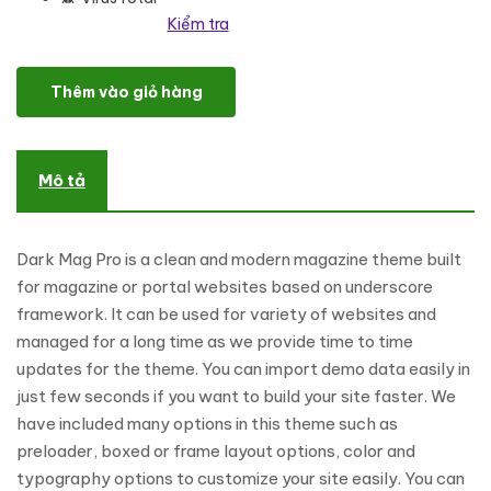
Kiểm tra
DarkMag Pro - Clean and Modern Magazine WordPress Theme số
Thêm vào giỏ hàng
Mô tả
Dark Mag Pro is a clean and modern magazine theme built
for magazine or portal websites based on underscore
framework. It can be used for variety of websites and
managed for a long time as we provide time to time
updates for the theme. You can import demo data easily in
just few seconds if you want to build your site faster. We
have included many options in this theme such as
preloader, boxed or frame layout options, color and
typography options to customize your site easily. You can