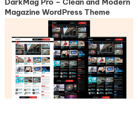
DarkMag Pro – Clean and Modern
Magazine WordPress Theme