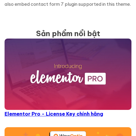
also embed contact form 7 plugin supported in this theme.
Sản phẩm nổi bật
Elementor Pro - License Key chính hãng