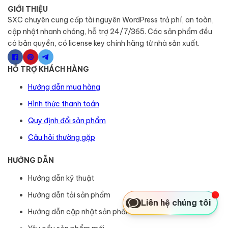
GIỚI THIỆU
SXC chuyên cung cấp tài nguyên WordPress trả phí, an toàn,
cập nhật nhanh chóng, hỗ trợ 24/7/365. Các sản phẩm đều
có bản quyền, có license key chính hãng từ nhà sản xuất.
HỖ TRỢ KHÁCH HÀNG
Hướng dẫn mua hàng
Hình thức thanh toán
Quy định đổi sản phẩm
Câu hỏi thường gặp
HƯỚNG DẪN
Hướng dẫn kỹ thuật
Hướng dẫn tải sản phẩm
Liên hệ chúng tôi
Hướng dẫn cập nhật sản phẩm