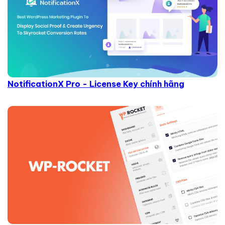
NotificationX Pro - License Key chính hãng