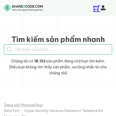
Skip to main content
Skip to footer
Tìm kiếm sản phẩm nhanh
Tìm kiếm sản phẩm
Chúng tôi có
18.132
sản phẩm đang chờ bạn tìm kiếm.
(Nếu bạn không tìm thấy sản phẩm, vui lòng nhắn tin cho
chúng tôi)
Trang chủ
/
MonsterOne
/
Data Fort — Cyber Security Services Elementor Template Kit