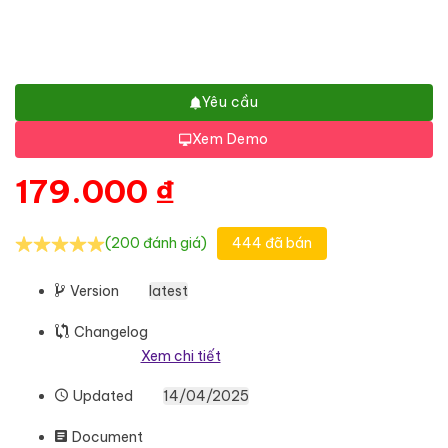
Yêu cầu
Xem Demo
179.000
₫
(200 đánh giá)
444 đã bán
Version
latest
Changelog
Xem chi tiết
Updated
14/04/2025
Document