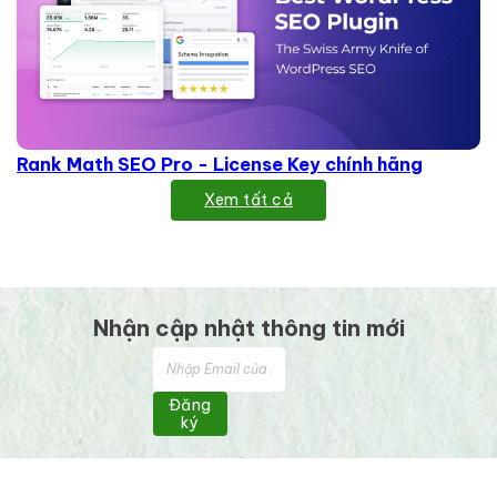
Rank Math SEO Pro - License Key chính hãng
Xem tất cả
Nhận cập nhật thông tin mới
Đăng
ký