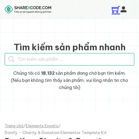
Skip to main content
Skip to footer
Tìm kiếm sản phẩm nhanh
Tìm kiếm sản phẩm
Chúng tôi có
18.132
sản phẩm đang chờ bạn tìm kiếm.
(Nếu bạn không tìm thấy sản phẩm, vui lòng nhắn tin cho
chúng tôi)
Trang chủ
/
Elements Envato
/
Donify - Charity & Donation Elementor Template Kit