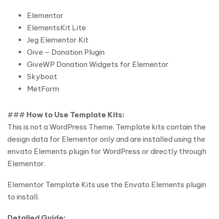
Elementor
ElementsKit Lite
Jeg Elementor Kit
Give – Donation Plugin
GiveWP Donation Widgets for Elementor
Skyboot
MetForm
###
How to Use Template Kits:
This is not a WordPress Theme. Template kits contain the
design data for Elementor only and are installed using the
envato Elements plugin for WordPress or directly through
Elementor.
Elementor Template Kits use the Envato Elements plugin
to install.
Detailed Guide: