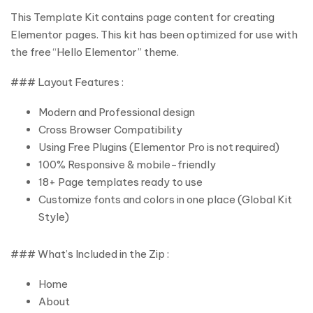
This Template Kit contains page content for creating
Elementor pages. This kit has been optimized for use with
the free “Hello Elementor” theme.
### Layout Features :
Modern and Professional design
Cross Browser Compatibility
Using Free Plugins (Elementor Pro is not required)
100% Responsive & mobile-friendly
18+ Page templates ready to use
Customize fonts and colors in one place (Global Kit
Style)
### What’s Included in the Zip :
Home
About