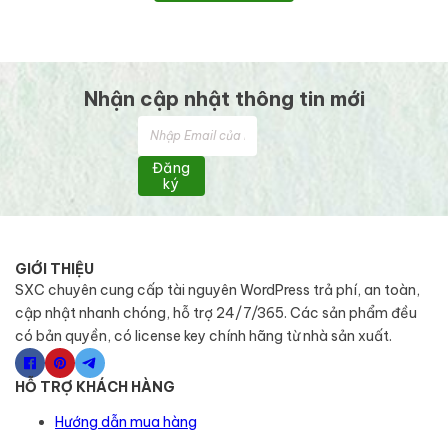
Nhận cập nhật thông tin mới
Đăng
ký
GIỚI THIỆU
SXC chuyên cung cấp tài nguyên WordPress trả phí, an toàn,
cập nhật nhanh chóng, hỗ trợ 24/7/365. Các sản phẩm đều
có bản quyền, có license key chính hãng từ nhà sản xuất.
HỖ TRỢ KHÁCH HÀNG
Hướng dẫn mua hàng