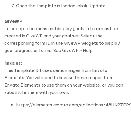
Once the template is loaded, click ‘Update’.
GiveWP
To accept donations and display goals, a form must be
created in GiveWP and your goal set. Select the
corresponding form ID in the GiveWP widgets to display
goal progress or forms. See GiveWP > Help
Images:
This Template Kit uses demo images from Envato
Elements. You will need to license these images from
Envato Elements to use them on your website, or you can
substitute them with your own.
https://elements.envato.com/collections/48UN27EP9