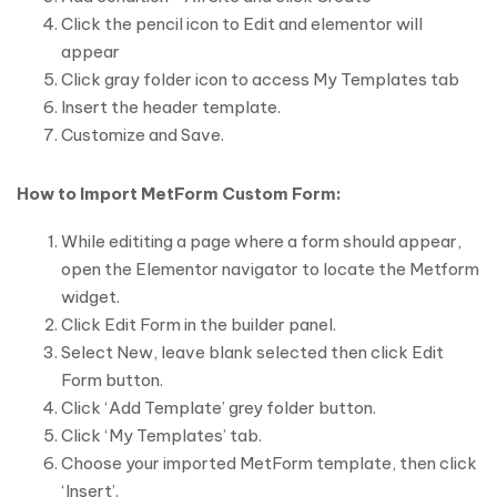
Click the pencil icon to Edit and elementor will
appear
Click gray folder icon to access My Templates tab
Insert the header template.
Customize and Save.
How to Import MetForm Custom Form:
While edititing a page where a form should appear,
open the Elementor navigator to locate the Metform
widget.
Click Edit Form in the builder panel.
Select New, leave blank selected then click Edit
Form button.
Click ‘Add Template’ grey folder button.
Click ‘My Templates’ tab.
Choose your imported MetForm template, then click
‘Insert’.