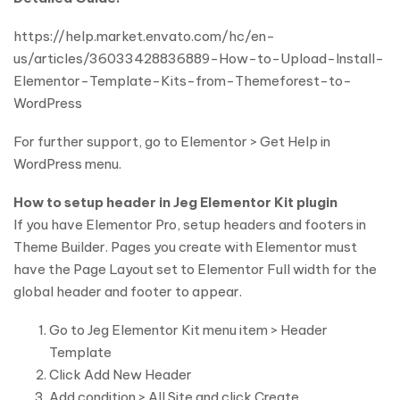
https://help.market.envato.com/hc/en-
us/articles/36033428836889-How-to-Upload-Install-
Elementor-Template-Kits-from-Themeforest-to-
WordPress
For further support, go to Elementor > Get Help in
WordPress menu.
How to setup header in Jeg Elementor Kit plugin
If you have Elementor Pro, setup headers and footers in
Theme Builder. Pages you create with Elementor must
have the Page Layout set to Elementor Full width for the
global header and footer to appear.
Go to Jeg Elementor Kit menu item > Header
Template
Click Add New Header
Add condition > All Site and click Create