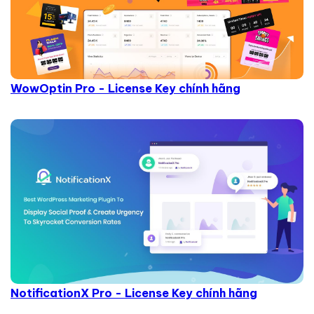
WowOptin Pro - License Key chính hãng
NotificationX Pro - License Key chính hãng