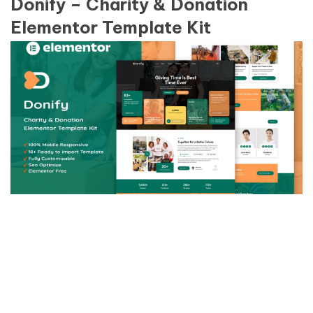
Donify – Charity & Donation
Elementor Template Kit