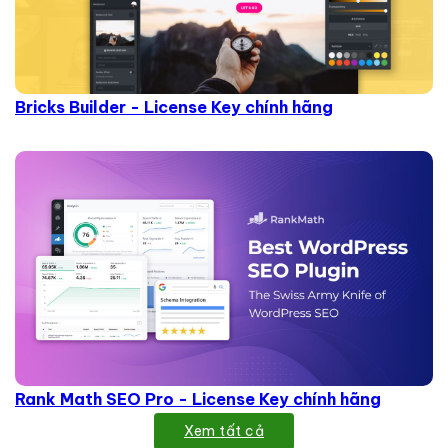
Bricks Builder - License Key chính hãng
Rank Math SEO Pro - License Key chính hãng
Xem tất cả