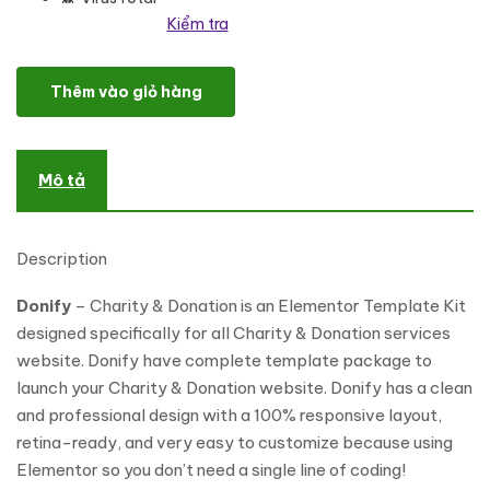
Kiểm tra
Donify - Charity & Donation Elementor Template Kit số lượng
Thêm vào giỏ hàng
Mô tả
Description
Donify
– Charity & Donation is an Elementor Template Kit
designed specifically for all Charity & Donation services
website. Donify have complete template package to
launch your Charity & Donation website. Donify has a clean
and professional design with a 100% responsive layout,
retina-ready, and very easy to customize because using
Elementor so you don’t need a single line of coding!