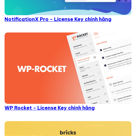
NotificationX Pro - License Key chính hãng
WP Rocket - License Key chính hãng