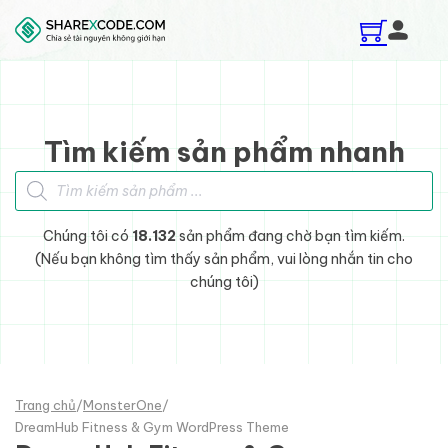
Skip to main content
Skip to footer
Tìm kiếm sản phẩm nhanh
Tìm kiếm sản phẩm
Chúng tôi có
18.132
sản phẩm đang chờ bạn tìm kiếm.
(Nếu bạn không tìm thấy sản phẩm, vui lòng nhắn tin cho
chúng tôi)
Trang chủ
/
MonsterOne
/
DreamHub Fitness & Gym WordPress Theme