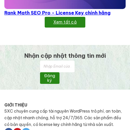
Rank Math SEO Pro - License Key chính hãng
Xem tất cả
Nhận cập nhật thông tin mới
Đăng
ký
GIỚI THIỆU
SXC chuyên cung cấp tài nguyên WordPress trả phí, an toàn,
cập nhật nhanh chóng, hỗ trợ 24/7/365. Các sản phẩm đều
có bản quyền, có license key chính hãng từ nhà sản xuất.