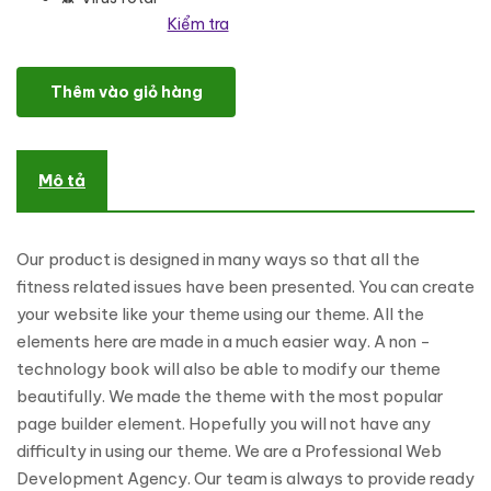
Kiểm tra
DreamHub Fitness & Gym WordPress Theme số lượng
Thêm vào giỏ hàng
Mô tả
Our product is designed in many ways so that all the
fitness related issues have been presented. You can create
your website like your theme using our theme. All the
elements here are made in a much easier way. A non -
technology book will also be able to modify our theme
beautifully. We made the theme with the most popular
page builder element. Hopefully you will not have any
difficulty in using our theme. We are a Professional Web
Development Agency. Our team is always to provide ready