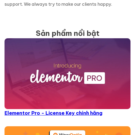
support. We always try to make our clients happy.
Sản phẩm nổi bật
Elementor Pro - License Key chính hãng