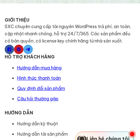
GIỚI THIỆU
SXC chuyên cung cấp tài nguyên WordPress trả phí, an toàn,
cập nhật nhanh chóng, hỗ trợ 24/7/365. Các sản phẩm đều
có bản quyền, có license key chính hãng từ nhà sản xuất.
HỖ TRỢ KHÁCH HÀNG
Hướng dẫn mua hàng
Hình thức thanh toán
Quy định đổi sản phẩm
Câu hỏi thường gặp
HƯỚNG DẪN
Hướng dẫn kỹ thuật
Hướng dẫn tải sản phẩm
Liên hệ chúng tôi