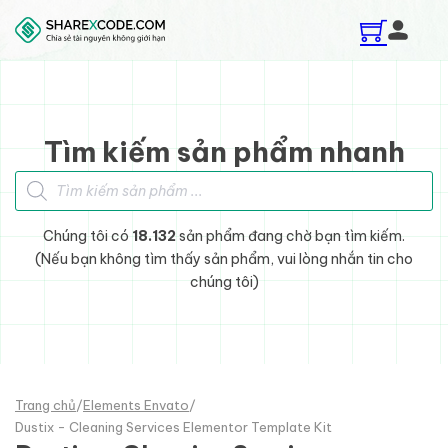
Skip to main content
Skip to footer
Tìm kiếm sản phẩm nhanh
Tìm kiếm sản phẩm
Chúng tôi có
18.132
sản phẩm đang chờ bạn tìm kiếm.
(Nếu bạn không tìm thấy sản phẩm, vui lòng nhắn tin cho
chúng tôi)
Trang chủ
/
Elements Envato
/
Dustix - Cleaning Services Elementor Template Kit