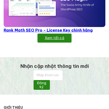
Rank Math SEO Pro - License Key chính hãng
Xem tất cả
Nhận cập nhật thông tin mới
Đăng
ký
GIỚI THIỆU