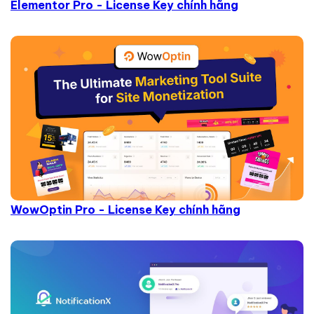
Elementor Pro - License Key chính hãng
WowOptin Pro - License Key chính hãng