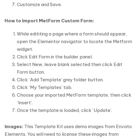
Customize and Save.
How to Import MetForm Custom Form:
While edititing a page where a form should appear,
open the Elementor navigator to locate the Metform
widget.
Click Edit Form in the builder panel.
Select New, leave blank selected then click Edit
Form button.
Click ‘Add Template’ grey folder button.
Click ‘My Templates’ tab.
Choose your imported MetForm template, then click
‘Insert’.
Once the template is loaded, click ‘Update’.
Images:
This Template Kit uses demo images from Envato
Elements. You will need to license these images from