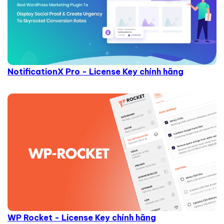
NotificationX Pro - License Key chính hãng
WP Rocket - License Key chính hãng