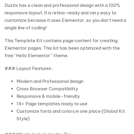
Dustix has a clean and professional design with a 100%
responsive layout. It is retina-ready and very easy to
customize because it uses Elementor, so you don’t need a
single line of coding!
This Template Kit contains page content for creating
Elementor pages. This kit has been optimized with the
free “Hello Elementor” theme.
### Layout Features :
Modern and Professional design
Cross Browser Compatibility
Responsive & mobile-friendly
14+ Page templates ready to use
Customize fonts and colors in one place (Global Kit
Style)