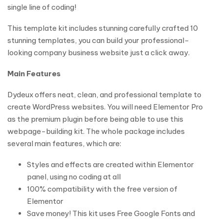
single line of coding!
This template kit includes stunning carefully crafted 10
stunning templates, you can build your professional-
looking company business website just a click away.
Main Features
Dydeux offers neat, clean, and professional template to
create WordPress websites. You will need Elementor Pro
as the premium plugin before being able to use this
webpage-building kit. The whole package includes
several main features, which are:
Styles and effects are created within Elementor
panel, using no coding at all
100% compatibility with the free version of
Elementor
Save money! This kit uses Free Google Fonts and