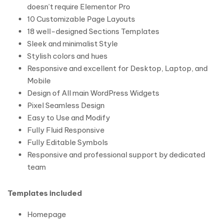
doesn’t require Elementor Pro
10 Customizable Page Layouts
18 well-designed Sections Templates
Sleek and minimalist Style
Stylish colors and hues
Responsive and excellent for Desktop, Laptop, and
Mobile
Design of All main WordPress Widgets
Pixel Seamless Design
Easy to Use and Modify
Fully Fluid Responsive
Fully Editable Symbols
Responsive and professional support by dedicated
team
Templates included
Homepage