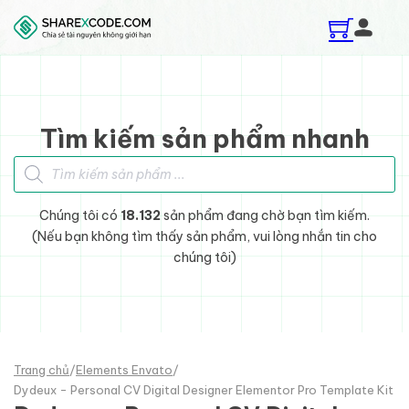
Skip to main content
Skip to footer
Tìm kiếm sản phẩm nhanh
Tìm kiếm sản phẩm
Chúng tôi có
18.132
sản phẩm đang chờ bạn tìm kiếm.
(Nếu bạn không tìm thấy sản phẩm, vui lòng nhắn tin cho
chúng tôi)
Trang chủ
/
Elements Envato
/
Dydeux - Personal CV Digital Designer Elementor Pro Template Kit