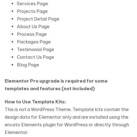
Services Page
Projects Page
Project Detail Page
About Us Page
Process Page
Packages Page
Testimonial Page
Contact Us Page
Blog Page
Elementor Pro upgrade is required for some
templates and features (not included)
How to Use Template Kits:
This is not a WordPress Theme. Template kits contain the
design data for Elementor only and are installed using the
envato Elements plugin for WordPress or directly through
Elementor.