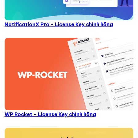
NotificationX Pro - License Key chính hãng
WP Rocket - License Key chính hãng