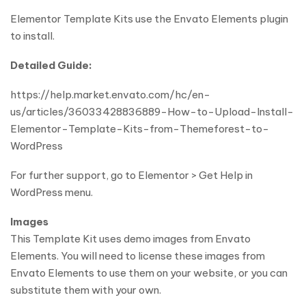
Elementor Template Kits use the Envato Elements plugin
to install.
Detailed Guide:
https://help.market.envato.com/hc/en-
us/articles/36033428836889-How-to-Upload-Install-
Elementor-Template-Kits-from-Themeforest-to-
WordPress
For further support, go to Elementor > Get Help in
WordPress menu.
Images
This Template Kit uses demo images from Envato
Elements. You will need to license these images from
Envato Elements to use them on your website, or you can
substitute them with your own.