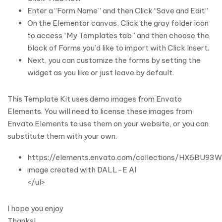
Enter a “Form Name” and then Click “Save and Edit”
On the Elementor canvas, Click the gray folder icon
to access “My Templates tab” and then choose the
block of Forms you’d like to import with Click Insert.
Next, you can customize the forms by setting the
widget as you like or just leave by default.
This Template Kit uses demo images from Envato
Elements. You will need to license these images from
Envato Elements to use them on your website, or you can
substitute them with your own.
https://elements.envato.com/collections/HX6BU93
image created with DALL-E AI
</ul>
I hope you enjoy
Thanks!