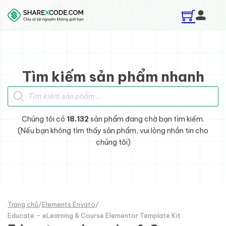
Skip to main content
Skip to footer
Tìm kiếm sản phẩm nhanh
Tìm kiếm sản phẩm
Chúng tôi có
18.132
sản phẩm đang chờ bạn tìm kiếm.
(Nếu bạn không tìm thấy sản phẩm, vui lòng nhắn tin cho
chúng tôi)
Trang chủ
/
Elements Envato
/
Educate – eLearning & Course Elementor Template Kit