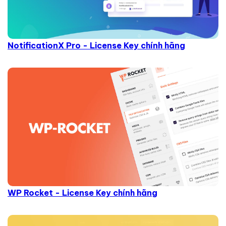
NotificationX Pro - License Key chính hãng
WP Rocket - License Key chính hãng