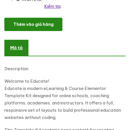
Kiểm tra
Educate – eLearning & Course Elementor Template Kit số lượng
Thêm vào giỏ hàng
Mô tả
Description
Welcome to Educate!
Educate is modern eLearning & Course Elementor
Template Kit designed for online schools, coaching
platforms, academies, and instructors. It offers a full,
responsive set of layouts to build professional education
websites without coding.
This Template Kit contains page content for creating