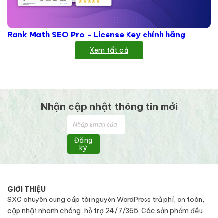
Rank Math SEO Pro - License Key chính hãng
Xem tất cả
Nhận cập nhật thông tin mới
Đăng
ký
GIỚI THIỆU
SXC chuyên cung cấp tài nguyên WordPress trả phí, an toàn,
cập nhật nhanh chóng, hỗ trợ 24/7/365. Các sản phẩm đều