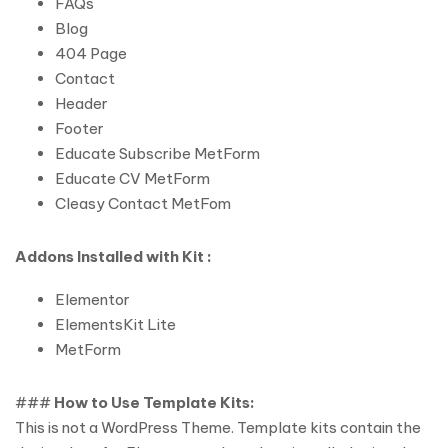
FAQs
Blog
404 Page
Contact
Header
Footer
Educate Subscribe MetForm
Educate CV MetForm
Cleasy Contact MetFom
Addons Installed with Kit :
Elementor
ElementsKit Lite
MetForm
###
How to Use Template Kits:
This is not a WordPress Theme. Template kits contain the