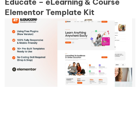
Educate – eLearning & Course
Elementor Template Kit