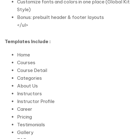
Customize fonts and colors in one place (Global Kit
Style)
Bonus: prebuilt header & footer layouts
</ul>
Templates Include :
Home
Courses
Course Detail
Categories
About Us
Instructors
Instructor Profile
Career
Pricing
Testimonials
Gallery