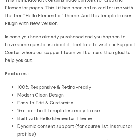
Elementor pages. This kit has been optimized for use with
the free “Hello Elementor” theme. And this template uses
Plugin with New Version.
In case you have already purchased and you happen to
have some questions about it, feel free to visit our Support
Center where our support team will be more than glad to
help you out.
Features :
100% Responsive & Retina-ready
Modern Clean Design
Easy to Edit & Customize
16+ pre-built templates ready to use
Built with Hello Elementor Theme
Dynamic content support (for course list, instructor
profiles)