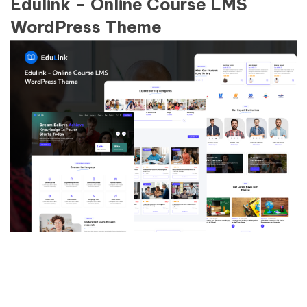
Edulink – Online Course LMS
WordPress Theme