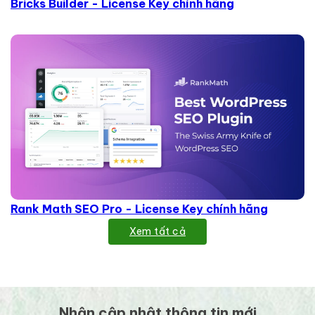
Bricks Builder - License Key chính hãng
Rank Math SEO Pro - License Key chính hãng
Xem tất cả
Nhận cập nhật thông tin mới