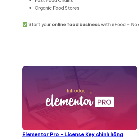
Fast Food Chains
Organic Food Stores
Start your
online food business
with eFood – No 
Elementor Pro - License Key chính hãng