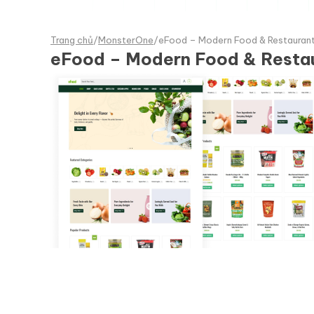
Trang chủ
/
MonsterOne
/
eFood – Modern Food & Restaur
eFood – Modern Food & Res