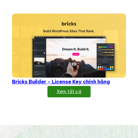
Bricks Builder - License Key chính hãng
Xem tất cả