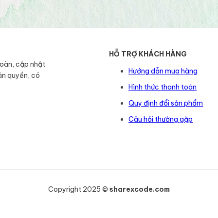
HỖ TRỢ KHÁCH HÀNG
toàn, cập nhật
Hướng dẫn mua hàng
ản quyền, có
Hình thức thanh toán
Quy định đổi sản phẩm
Câu hỏi thường gặp
Copyright 2025 ©
sharexcode.com