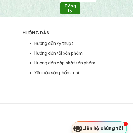
Đăng
ký
HƯỚNG DẪN
Hướng dẫn kỹ thuật
Hướng dẫn tải sản phẩm
Hướng dẫn cập nhật sản phẩm
Yêu cầu sản phẩm mới
Liên hệ chúng tôi