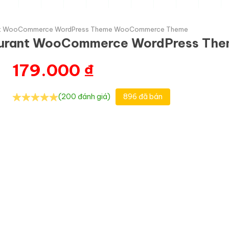
ant WooCommerce WordPress Theme WooCommerce Theme
taurant WooCommerce WordPress T
179.000
₫
(200 đánh giá)
896 đã bán