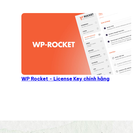
WP Rocket - License Key chính hãng