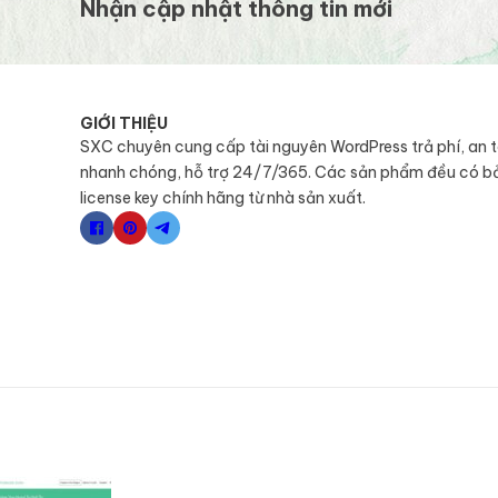
Nhận cập nhật thông tin mới
GIỚI THIỆU
SXC chuyên cung cấp tài nguyên WordPress trả phí, an 
nhanh chóng, hỗ trợ 24/7/365. Các sản phẩm đều có b
license key chính hãng từ nhà sản xuất.