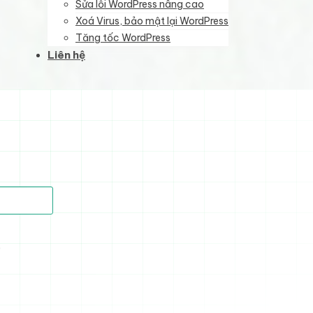
Sửa lỗi WordPress nâng cao
Xoá Virus, bảo mật lại WordPress
Tăng tốc WordPress
Liên hệ
)