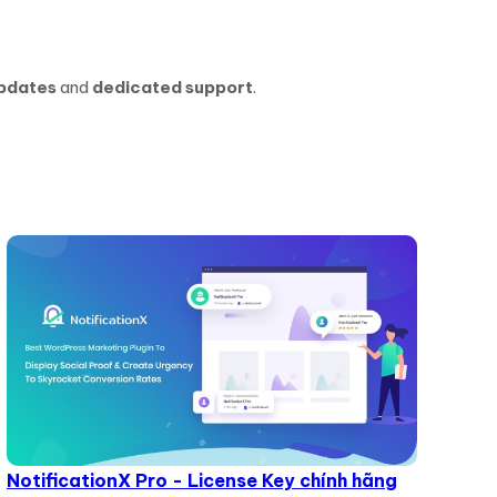
updates
and
dedicated support
.
NotificationX Pro - License Key chính hãng