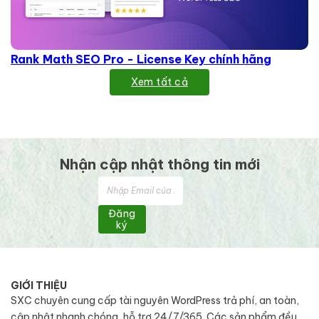
Rank Math SEO Pro - License Key chính hãng
Xem tất cả
Nhận cập nhật thông tin mới
Đăng
ký
GIỚI THIỆU
SXC chuyên cung cấp tài nguyên WordPress trả phí, an toàn,
cập nhật nhanh chóng, hỗ trợ 24/7/365. Các sản phẩm đều