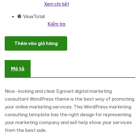
Xem chi tiết
VirusTotal
Kiểm tra
Egrowit - Digital Marketing Consultant WordPress Elementor Th
Thêm vào giỏ hàng
Mô tả
Nice-looking and clear Egrowit digital marketing
consultant WordPress theme is the best way of promoting
your online marketing services. This WordPress marketing
consulting template has the right design for representing
your marketing company and will help show your services
from the best side.