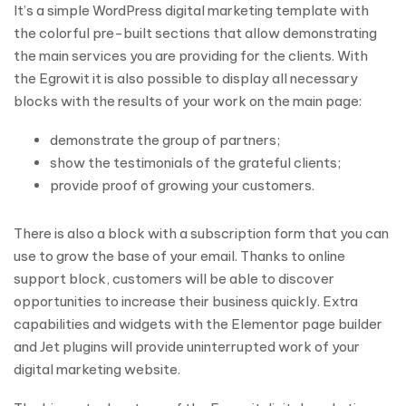
It’s a simple WordPress digital marketing template with
the colorful pre-built sections that allow demonstrating
the main services you are providing for the clients. With
the Egrowit it is also possible to display all necessary
blocks with the results of your work on the main page:
demonstrate the group of partners;
show the testimonials of the grateful clients;
provide proof of growing your customers.
There is also a block with a subscription form that you can
use to grow the base of your email. Thanks to online
support block, customers will be able to discover
opportunities to increase their business quickly. Extra
capabilities and widgets with the Elementor page builder
and Jet plugins will provide uninterrupted work of your
digital marketing website.