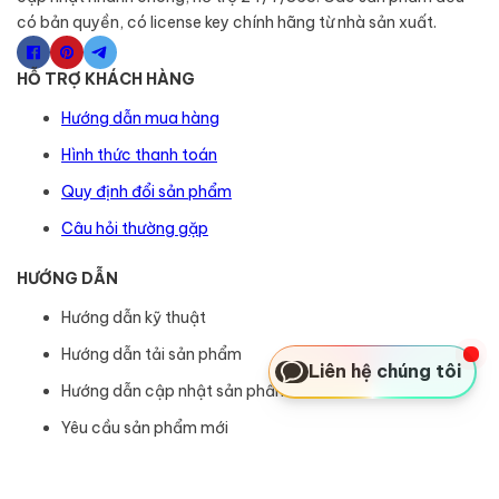
có bản quyền, có license key chính hãng từ nhà sản xuất.
HỖ TRỢ KHÁCH HÀNG
Hướng dẫn mua hàng
Hình thức thanh toán
Quy định đổi sản phẩm
Câu hỏi thường gặp
HƯỚNG DẪN
Hướng dẫn kỹ thuật
Hướng dẫn tải sản phẩm
Liên hệ chúng tôi
Hướng dẫn cập nhật sản phẩm
Yêu cầu sản phẩm mới