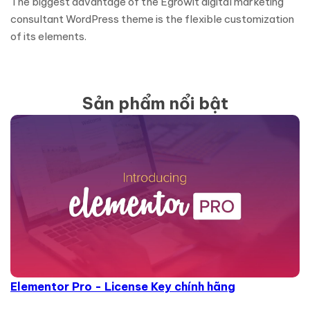
The biggest advantage of the Egrowit digital marketing
consultant WordPress theme is the flexible customization
of its elements.
Sản phẩm nổi bật
Elementor Pro - License Key chính hãng