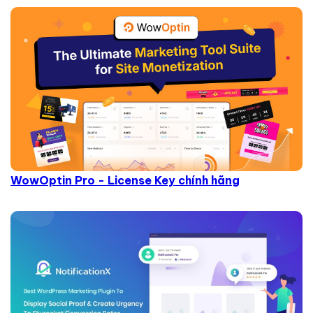
WowOptin Pro - License Key chính hãng