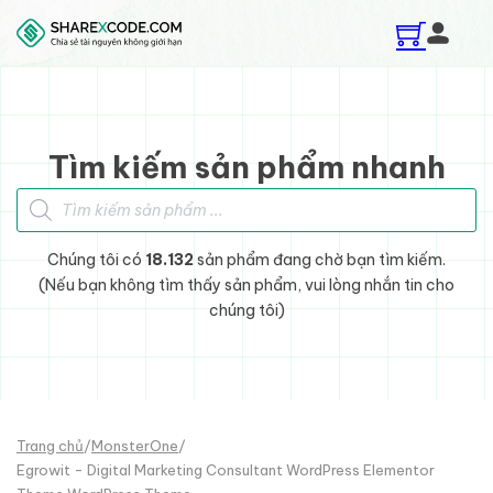
Skip to main content
Skip to footer
Tìm kiếm sản phẩm nhanh
Tìm kiếm sản phẩm
Chúng tôi có
18.132
sản phẩm đang chờ bạn tìm kiếm.
(Nếu bạn không tìm thấy sản phẩm, vui lòng nhắn tin cho
chúng tôi)
Trang chủ
/
MonsterOne
/
Egrowit - Digital Marketing Consultant WordPress Elementor