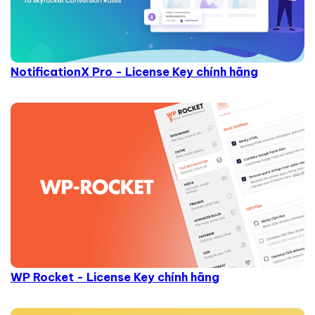
NotificationX Pro - License Key chính hãng
WP Rocket - License Key chính hãng