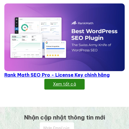
Rank Math SEO Pro - License Key chính hãng
Xem tất cả
Nhận cập nhật thông tin mới