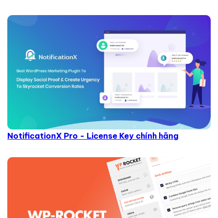
NotificationX Pro - License Key chính hãng