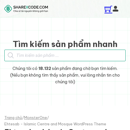
Skip to main content
Skip to footer
Tìm kiếm sản phẩm nhanh
Tìm kiếm sản phẩm
Chúng tôi có
18.132
sản phẩm đang chờ bạn tìm kiếm.
(Nếu bạn không tìm thấy sản phẩm, vui lòng nhắn tin cho
chúng tôi)
Trang chủ
/
MonsterOne
/
Ehtesab - Islamic Centre and Mosque WordPress Theme