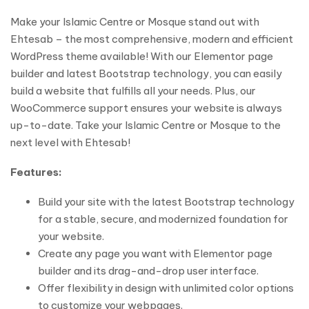
Make your Islamic Centre or Mosque stand out with
Ehtesab – the most comprehensive, modern and efficient
WordPress theme available! With our Elementor page
builder and latest Bootstrap technology, you can easily
build a website that fulfills all your needs. Plus, our
WooCommerce support ensures your website is always
up-to-date. Take your Islamic Centre or Mosque to the
next level with Ehtesab!
Features:
Build your site with the latest Bootstrap technology
for a stable, secure, and modernized foundation for
your website.
Create any page you want with Elementor page
builder and its drag-and-drop user interface.
Offer flexibility in design with unlimited color options
to customize your webpages.