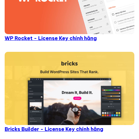
WP Rocket - License Key chính hãng
Bricks Builder - License Key chính hãng