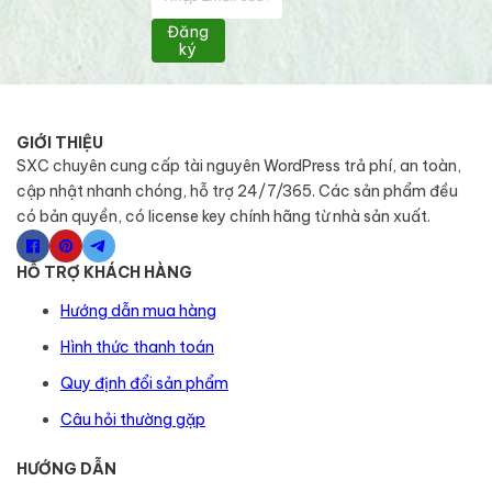
Đăng
ký
GIỚI THIỆU
SXC chuyên cung cấp tài nguyên WordPress trả phí, an toàn,
cập nhật nhanh chóng, hỗ trợ 24/7/365. Các sản phẩm đều
có bản quyền, có license key chính hãng từ nhà sản xuất.
HỖ TRỢ KHÁCH HÀNG
Hướng dẫn mua hàng
Hình thức thanh toán
Quy định đổi sản phẩm
Câu hỏi thường gặp
HƯỚNG DẪN