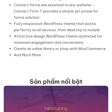
Contact forms are essential to any website –
Contact Form 7 provides a simple yet powerful
forms solution.
Fully responsive WordPress theme that works
perfectly on all devices, from desktop to mobile.
Attractive design WordPress theme optimized for
maximum engagement and conversions.
Create an online library or shop with WooCommerce
And Much More …
Sản phẩm nổi bật