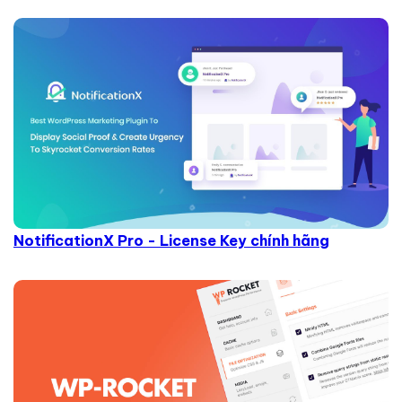
NotificationX Pro - License Key chính hãng