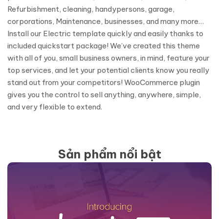
Refurbishment, cleaning, handypersons, garage,
corporations, Maintenance, businesses, and many more…
Install our Electric template quickly and easily thanks to
included quickstart package! We’ve created this theme
with all of you, small business owners, in mind, feature your
top services, and let your potential clients know you really
stand out from your competitors! WooCommerce plugin
gives you the control to sell anything, anywhere, simple,
and very flexible to extend.
Sản phẩm nổi bật