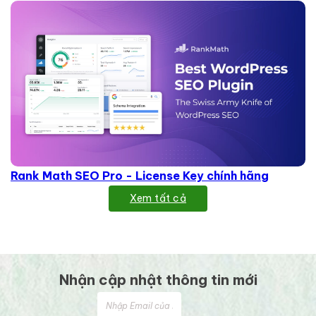
Rank Math SEO Pro - License Key chính hãng
Xem tất cả
Nhận cập nhật thông tin mới