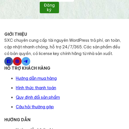
Đăng
ký
GIỚI THIỆU
SXC chuyên cung cấp tài nguyên WordPress trả phí, an toàn,
cập nhật nhanh chóng, hỗ trợ 24/7/365. Các sản phẩm đều
có bản quyền, có license key chính hãng từ nhà sản xuất.
HỖ TRỢ KHÁCH HÀNG
Hướng dẫn mua hàng
Hình thức thanh toán
Quy định đổi sản phẩm
Câu hỏi thường gặp
HƯỚNG DẪN