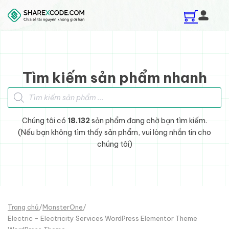
Skip to main content
Skip to footer
Tìm kiếm sản phẩm nhanh
Tìm kiếm sản phẩm
Chúng tôi có
18.132
sản phẩm đang chờ bạn tìm kiếm.
(Nếu bạn không tìm thấy sản phẩm, vui lòng nhắn tin cho
chúng tôi)
Trang chủ
/
MonsterOne
/
Electric - Electricity Services WordPress Elementor Theme