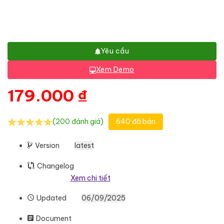
Yêu cầu
Xem Demo
179.000
₫
(200 đánh giá)
640 đã bán
Version
latest
Changelog
Xem chi tiết
Updated
06/09/2025
Document