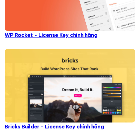
WP Rocket - License Key chính hãng
Bricks Builder - License Key chính hãng