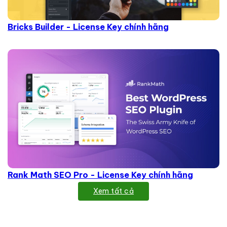
Bricks Builder - License Key chính hãng
Rank Math SEO Pro - License Key chính hãng
Xem tất cả