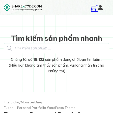
Skip to main content
Skip to footer
Tìm kiếm sản phẩm nhanh
Tìm kiếm sản phẩm
Chúng tôi có
18.132
sản phẩm đang chờ bạn tìm kiếm.
(Nếu bạn không tìm thấy sản phẩm, vui lòng nhắn tin cho
chúng tôi)
Trang chủ
/
MonsterOne
/
Euzan - Personal Portfolio WordPress Theme