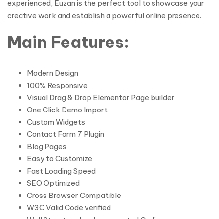
experienced, Euzan is the perfect tool to showcase your
creative work and establish a powerful online presence.
Main Features:
Modern Design
100% Responsive
Visual Drag & Drop Elementor Page builder
One Click Demo Import
Custom Widgets
Contact Form 7 Plugin
Blog Pages
Easy to Customize
Fast Loading Speed
SEO Optimized
Cross Browser Compatible
W3C Valid Code verified