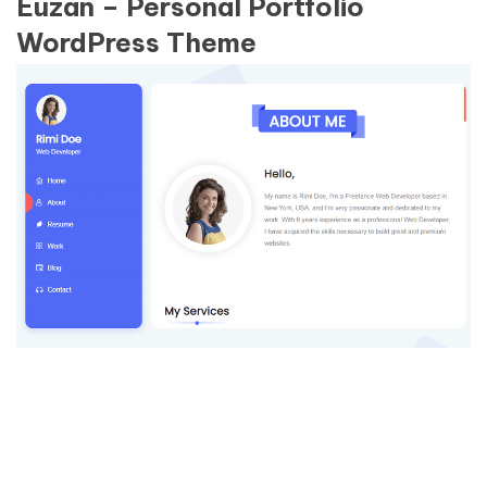
Euzan – Personal Portfolio
WordPress Theme