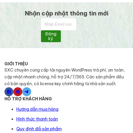
Nhận cập nhật thông tin mới
Đăng
ký
GIỚI THIỆU
SXC chuyên cung cấp tài nguyên WordPress trả phí, an toàn,
cập nhật nhanh chóng, hỗ trợ 24/7/365. Các sản phẩm đều
có bản quyền, có license key chính hãng từ nhà sản xuất.
HỖ TRỢ KHÁCH HÀNG
Hướng dẫn mua hàng
Hình thức thanh toán
Quy định đổi sản phẩm