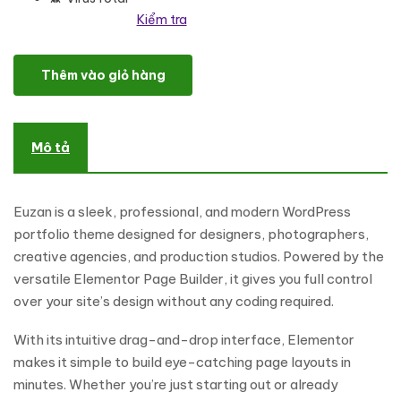
Kiểm tra
Euzan - Personal Portfolio WordPress Theme số lượng
Thêm vào giỏ hàng
Mô tả
Euzan is a sleek, professional, and modern WordPress
portfolio theme designed for designers, photographers,
creative agencies, and production studios. Powered by the
versatile Elementor Page Builder, it gives you full control
over your site’s design without any coding required.
With its intuitive drag-and-drop interface, Elementor
makes it simple to build eye-catching page layouts in
minutes. Whether you’re just starting out or already