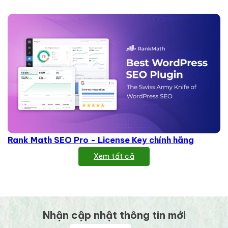
Rank Math SEO Pro - License Key chính hãng
Xem tất cả
Nhận cập nhật thông tin mới