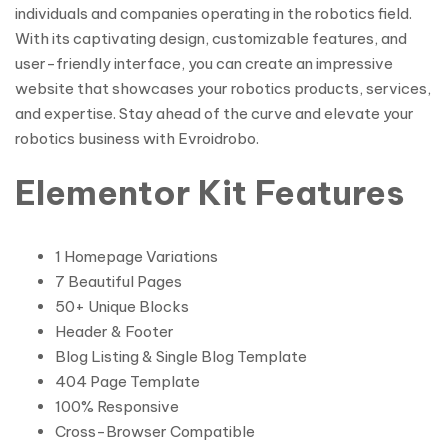
individuals and companies operating in the robotics field.
With its captivating design, customizable features, and
user-friendly interface, you can create an impressive
website that showcases your robotics products, services,
and expertise. Stay ahead of the curve and elevate your
robotics business with Evroidrobo.
Elementor Kit Features
1 Homepage Variations
7 Beautiful Pages
50+ Unique Blocks
Header & Footer
Blog Listing & Single Blog Template
404 Page Template
100% Responsive
Cross-Browser Compatible