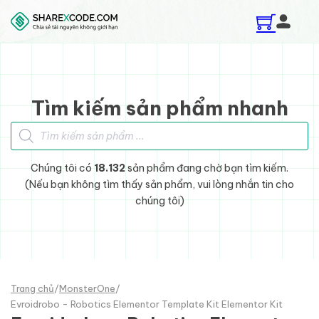
Skip to main content
Skip to footer
Tìm kiếm sản phẩm nhanh
Tìm kiếm sản phẩm
Chúng tôi có
18.132
sản phẩm đang chờ bạn tìm kiếm.
(Nếu bạn không tìm thấy sản phẩm, vui lòng nhắn tin cho
chúng tôi)
Trang chủ
/
MonsterOne
/
Evroidrobo - Robotics Elementor Template Kit Elementor Kit