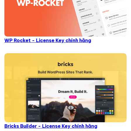
WP Rocket - License Key chính hãng
Bricks Builder - License Key chính hãng