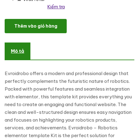
Kiểm tra
Evroidrobo - Robotics Elementor Template Kit Elementor Kit số l
Thêm vào giỏ hàng
Mô tả
Evroidrobo offers a modern and professional design that
perfectly complements the futuristic nature of robotics.
Packed with powerful features and seamless integration
with elementor, this template kit provides everything you
need to create an engaging and functional website. The
clean and well-structured design ensures easy navigation
and focuses on highlighting your robotics products,
services, and achievements. Evroidrobo – Robotics
elementor template Kit is the perfect solution for