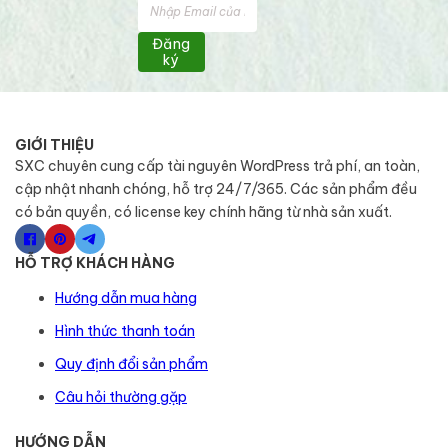
Đăng
ký
GIỚI THIỆU
SXC chuyên cung cấp tài nguyên WordPress trả phí, an toàn,
cập nhật nhanh chóng, hỗ trợ 24/7/365. Các sản phẩm đều
có bản quyền, có license key chính hãng từ nhà sản xuất.
HỖ TRỢ KHÁCH HÀNG
Hướng dẫn mua hàng
Hình thức thanh toán
Quy định đổi sản phẩm
Câu hỏi thường gặp
HƯỚNG DẪN