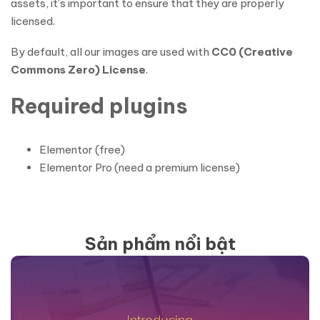
assets, it’s important to ensure that they are properly
licensed.
By default, all our images are used with
CC0 (Creative
Commons Zero) License
.
Required plugins
Elementor (free)
Elementor Pro (need a premium license)
Sản phẩm nổi bật