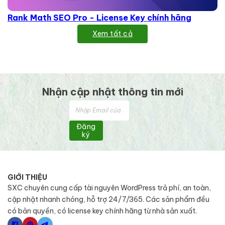
Rank Math SEO Pro - License Key chính hãng
Xem tất cả
Nhận cập nhật thông tin mới
Đăng
ký
GIỚI THIỆU
SXC chuyên cung cấp tài nguyên WordPress trả phí, an toàn,
cập nhật nhanh chóng, hỗ trợ 24/7/365. Các sản phẩm đều
có bản quyền, có license key chính hãng từ nhà sản xuất.