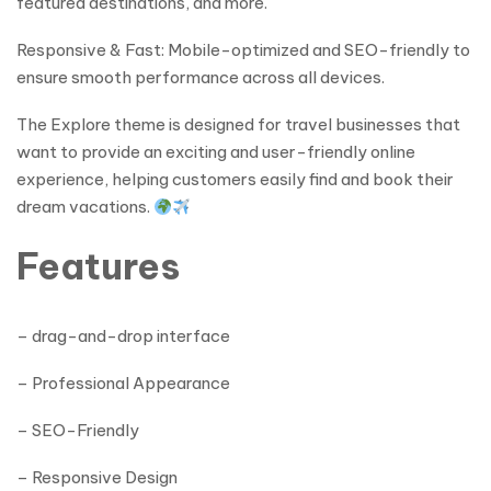
featured destinations, and more.
Responsive & Fast: Mobile-optimized and SEO-friendly to
ensure smooth performance across all devices.
The Explore theme is designed for travel businesses that
want to provide an exciting and user-friendly online
experience, helping customers easily find and book their
dream vacations.
Features
– drag-and-drop interface
– Professional Appearance
– SEO-Friendly
– Responsive Design