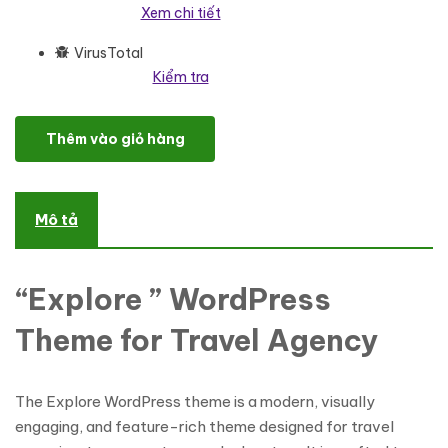
Xem chi tiết
VirusTotal
Kiểm tra
Explore - Travel Agency WordPress Elementor Theme WordPress
Thêm vào giỏ hàng
Mô tả
“Explore ” WordPress
Theme for Travel Agency
The Explore WordPress theme is a modern, visually
engaging, and feature-rich theme designed for travel