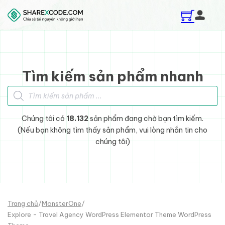
Skip to main content
Skip to footer
Tìm kiếm sản phẩm nhanh
Tìm kiếm sản phẩm
Chúng tôi có
18.132
sản phẩm đang chờ bạn tìm kiếm.
(Nếu bạn không tìm thấy sản phẩm, vui lòng nhắn tin cho
chúng tôi)
Trang chủ
/
MonsterOne
/
Explore - Travel Agency WordPress Elementor Theme WordPress