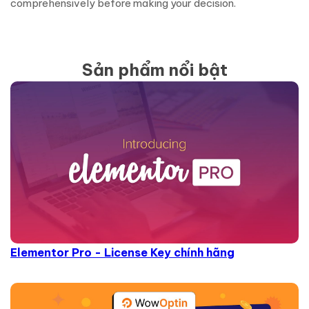
comprehensively before making your decision.
Sản phẩm nổi bật
Elementor Pro - License Key chính hãng