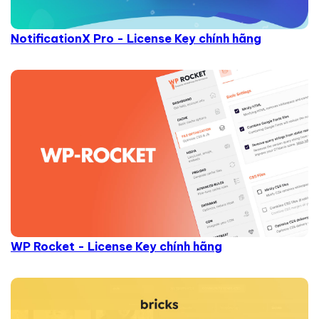
NotificationX Pro - License Key chính hãng
WP Rocket - License Key chính hãng