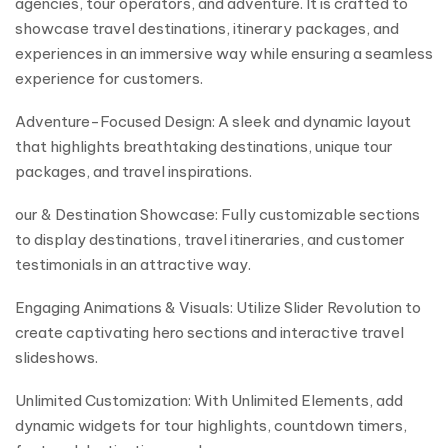
agencies, tour operators, and adventure. It is crafted to
showcase travel destinations, itinerary packages, and
experiences in an immersive way while ensuring a seamless
experience for customers.
Adventure-Focused Design: A sleek and dynamic layout
that highlights breathtaking destinations, unique tour
packages, and travel inspirations.
our & Destination Showcase: Fully customizable sections
to display destinations, travel itineraries, and customer
testimonials in an attractive way.
Engaging Animations & Visuals: Utilize Slider Revolution to
create captivating hero sections and interactive travel
slideshows.
Unlimited Customization: With Unlimited Elements, add
dynamic widgets for tour highlights, countdown timers,