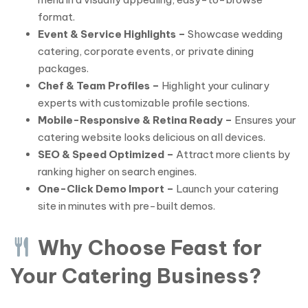
format.
Event & Service Highlights –
Showcase wedding
catering, corporate events, or private dining
packages.
Chef & Team Profiles –
Highlight your culinary
experts with customizable profile sections.
Mobile-Responsive & Retina Ready –
Ensures your
catering website looks delicious on all devices.
SEO & Speed Optimized –
Attract more clients by
ranking higher on search engines.
One-Click Demo Import –
Launch your catering
site in minutes with pre-built demos.
Why Choose Feast for
Your Catering Business?