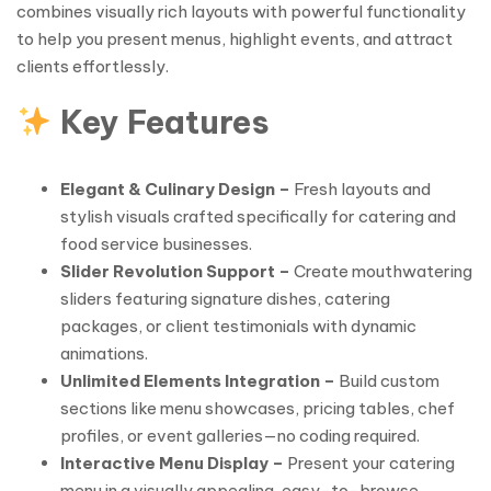
combines visually rich layouts with powerful functionality
to help you present menus, highlight events, and attract
clients effortlessly.
Key Features
Elegant & Culinary Design –
Fresh layouts and
stylish visuals crafted specifically for catering and
food service businesses.
Slider Revolution Support –
Create mouthwatering
sliders featuring signature dishes, catering
packages, or client testimonials with dynamic
animations.
Unlimited Elements Integration –
Build custom
sections like menu showcases, pricing tables, chef
profiles, or event galleries—no coding required.
Interactive Menu Display –
Present your catering
menu in a visually appealing, easy-to-browse