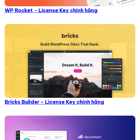
WP Rocket - License Key chính hãng
Bricks Builder - License Key chính hãng