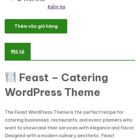
Kiểm tra
Feast - Catering WordPress theme WordPress Theme số lượng
Thêm vào giỏ hàng
Mô tả
Feast – Catering
WordPress Theme
The Feast WordPress Theme is the perfect recipe for
catering businesses, restaurants, and event planners who
want to showcase their services with elegance and flavor.
Designed with a modern culinary aesthetic, Feast