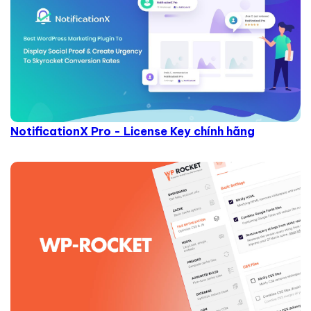
NotificationX Pro - License Key chính hãng