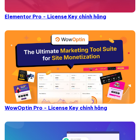
Elementor Pro - License Key chính hãng
WowOptin Pro - License Key chính hãng