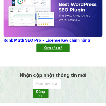
Rank Math SEO Pro - License Key chính hãng
Xem tất cả
Nhận cập nhật thông tin mới
Đăng
ký