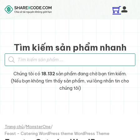
Skip to main content
Skip to footer
Tìm kiếm sản phẩm nhanh
Tìm kiếm sản phẩm
Chúng tôi có
18.132
sản phẩm đang chờ bạn tìm kiếm.
(Nếu bạn không tìm thấy sản phẩm, vui lòng nhắn tin cho
chúng tôi)
Trang chủ
/
MonsterOne
/
Feast - Catering WordPress theme WordPress Theme