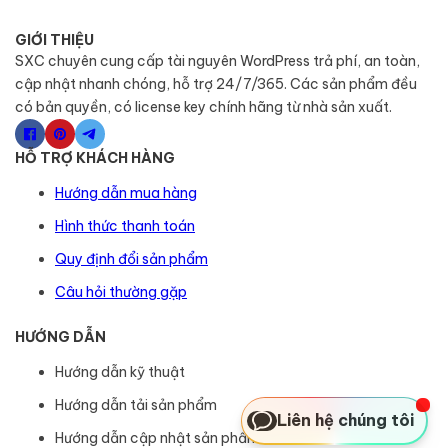
GIỚI THIỆU
SXC chuyên cung cấp tài nguyên WordPress trả phí, an toàn,
cập nhật nhanh chóng, hỗ trợ 24/7/365. Các sản phẩm đều
có bản quyền, có license key chính hãng từ nhà sản xuất.
HỖ TRỢ KHÁCH HÀNG
Hướng dẫn mua hàng
Hình thức thanh toán
Quy định đổi sản phẩm
Câu hỏi thường gặp
HƯỚNG DẪN
Hướng dẫn kỹ thuật
Hướng dẫn tải sản phẩm
Liên hệ chúng tôi
Hướng dẫn cập nhật sản phẩm