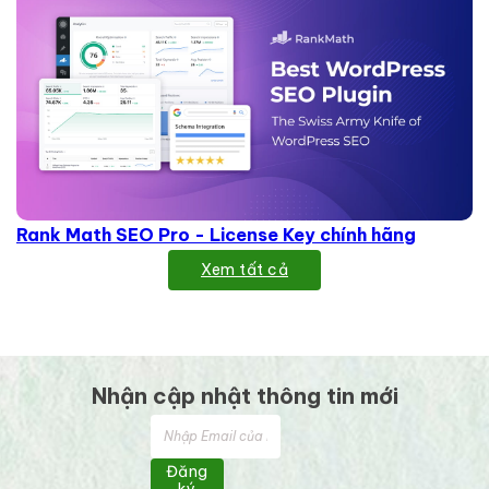
Rank Math SEO Pro - License Key chính hãng
Xem tất cả
Nhận cập nhật thông tin mới
Đăng
ký