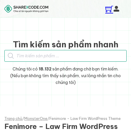
Skip to main content
Skip to footer
Tìm kiếm sản phẩm nhanh
Tìm kiếm sản phẩm
Chúng tôi có
18.132
sản phẩm đang chờ bạn tìm kiếm.
(Nếu bạn không tìm thấy sản phẩm, vui lòng nhắn tin cho
chúng tôi)
Trang chủ
/
MonsterOne
/
Fenimore - Law Firm WordPress Theme
Fenimore – Law Firm WordPress