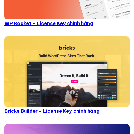
WP Rocket - License Key chính hãng
Bricks Builder - License Key chính hãng