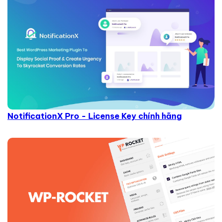
NotificationX Pro - License Key chính hãng