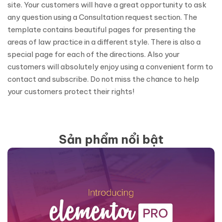
site. Your customers will have a great opportunity to ask
any question using a Consultation request section. The
template contains beautiful pages for presenting the
areas of law practice in a different style. There is also a
special page for each of the directions. Also your
customers will absolutely enjoy using a convenient form to
contact and subscribe. Do not miss the chance to help
your customers protect their rights!
Sản phẩm nổi bật