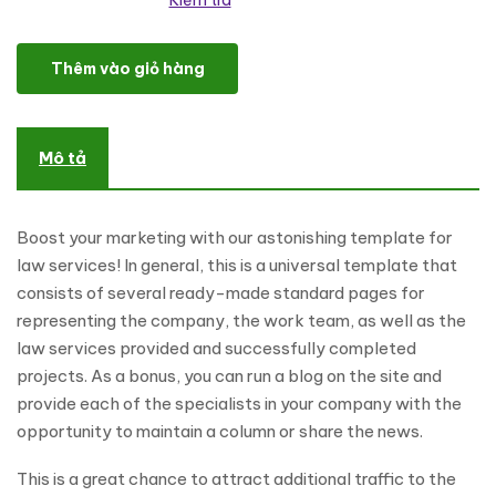
Kiểm tra
Fenimore - Law Firm WordPress Theme số lượng
Thêm vào giỏ hàng
Mô tả
Boost your marketing with our astonishing template for
law services! In general, this is a universal template that
consists of several ready-made standard pages for
representing the company, the work team, as well as the
law services provided and successfully completed
projects. As a bonus, you can run a blog on the site and
provide each of the specialists in your company with the
opportunity to maintain a column or share the news.
This is a great chance to attract additional traffic to the