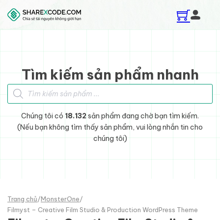
Skip to main content
Skip to footer
Tìm kiếm sản phẩm nhanh
Tìm kiếm sản phẩm
Chúng tôi có
18.132
sản phẩm đang chờ bạn tìm kiếm.
(Nếu bạn không tìm thấy sản phẩm, vui lòng nhắn tin cho
chúng tôi)
Trang chủ
/
MonsterOne
/
Filmyst – Creative Film Studio & Production WordPress Theme