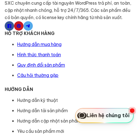
SXC chuyên cung cấp tài nguyên WordPress trả phí, an toàn,
cập nhật nhanh chóng, hỗ trợ 24/7/365. Các sản phẩm đều
có bản quyền, có license key chính hãng từ nhà sản xuất.
HỖ TRỢ KHÁCH HÀNG
Hướng dẫn mua hàng
Hình thức thanh toán
Quy định đổi sản phẩm
Câu hỏi thường gặp
HƯỚNG DẪN
Hướng dẫn kỹ thuật
Hướng dẫn tải sản phẩm
Liên hệ chúng tôi
Hướng dẫn cập nhật sản phẩm
Yêu cầu sản phẩm mới