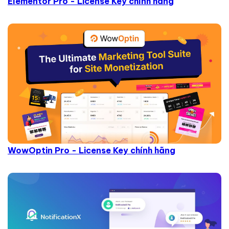
Elementor Pro - License Key chính hãng
WowOptin Pro - License Key chính hãng