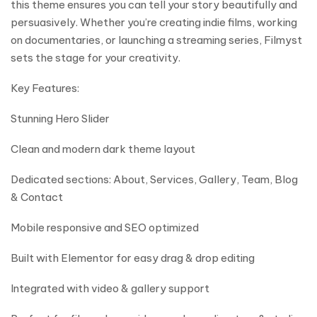
this theme ensures you can tell your story beautifully and
persuasively. Whether you’re creating indie films, working
on documentaries, or launching a streaming series, Filmyst
sets the stage for your creativity.
Key Features:
Stunning Hero Slider
Clean and modern dark theme layout
Dedicated sections: About, Services, Gallery, Team, Blog
& Contact
Mobile responsive and SEO optimized
Built with Elementor for easy drag & drop editing
Integrated with video & gallery support