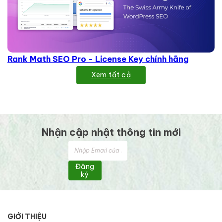
Rank Math SEO Pro - License Key chính hãng
Xem tất cả
Nhận cập nhật thông tin mới
Đăng
ký
GIỚI THIỆU