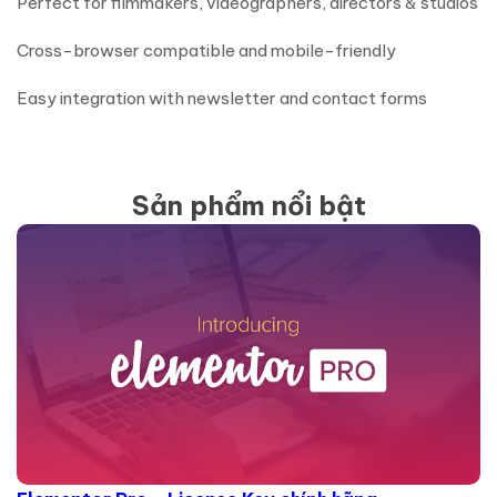
Perfect for filmmakers, videographers, directors & studios
Cross-browser compatible and mobile-friendly
Easy integration with newsletter and contact forms
Sản phẩm nổi bật