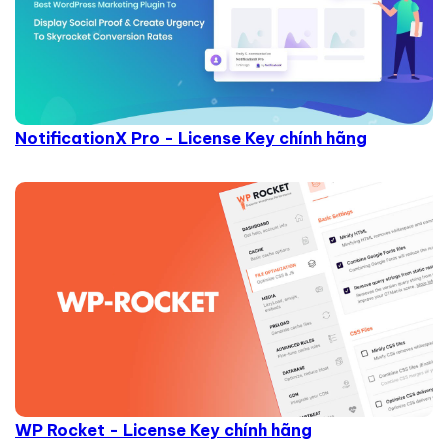
NotificationX Pro - License Key chính hãng
WP Rocket - License Key chính hãng