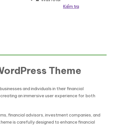
Kiểm tra
 số lượng
 WordPress Theme
nesses and individuals in their financial
, creating an immersive user experience for both
irms, financial advisors, investment companies, and
theme is carefully designed to enhance financial