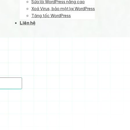
Sửa lỗi WordPress nâng cao
Xoá Virus, bảo mật lại WordPress
Tăng tốc WordPress
Liên hệ
)