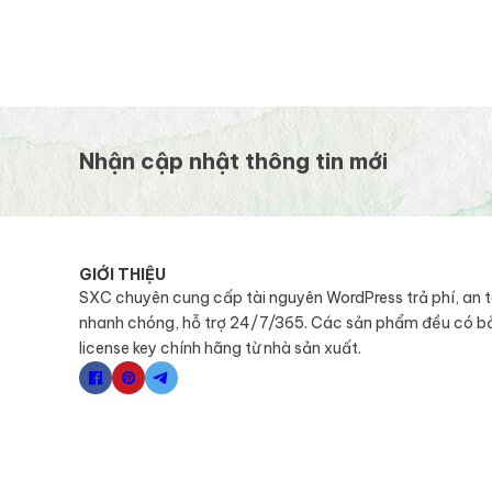
Nhận cập nhật thông tin mới
GIỚI THIỆU
SXC chuyên cung cấp tài nguyên WordPress trả phí, an 
nhanh chóng, hỗ trợ 24/7/365. Các sản phẩm đều có b
license key chính hãng từ nhà sản xuất.