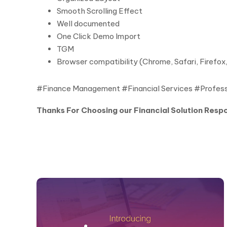
Smooth Scrolling Effect
Well documented
One Click Demo Import
TGM
Browser compatibility (Chrome, Safari, Firefox
#Finance Management #Financial Services #Profess
Thanks For Choosing our Financial Solution Res