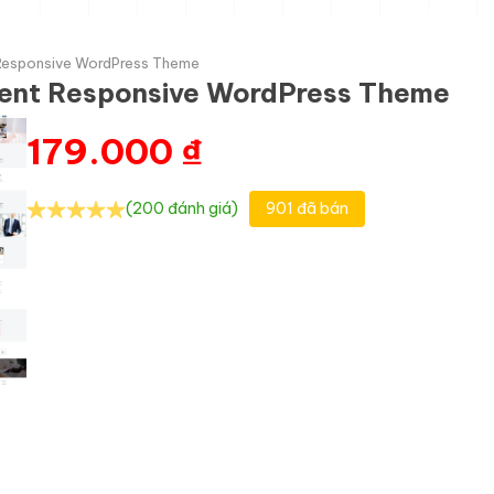
 Responsive WordPress Theme
ment Responsive WordPress Theme
179.000
₫
(200 đánh giá)
901 đã bán