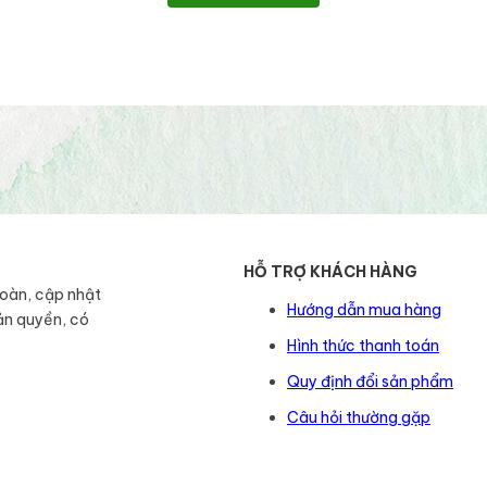
HỖ TRỢ KHÁCH HÀNG
toàn, cập nhật
Hướng dẫn mua hàng
ản quyền, có
Hình thức thanh toán
Quy định đổi sản phẩm
Câu hỏi thường gặp