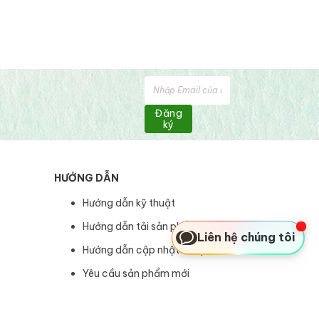
Đăng
ký
HƯỚNG DẪN
Hướng dẫn kỹ thuật
Hướng dẫn tải sản phẩm
Liên hệ chúng tôi
Hướng dẫn cập nhật sản phẩm
Yêu cầu sản phẩm mới