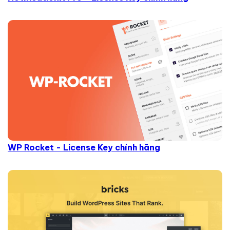
WP Rocket - License Key chính hãng