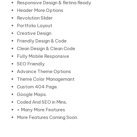
Responsive Design & Retina Ready
Header More Options
Revolution Slider
Portfolio Layout
Creative Design
Friendly Design & Code
Clean Design & Clean Code
Fully Mobile Responsive
SEO Friendly
Advance Theme Options
Theme Color Managemant
Custom 404 Page.
Google Maps.
Coded And SEO in Mins.
+ Many More Features
More Features Coming Soon.