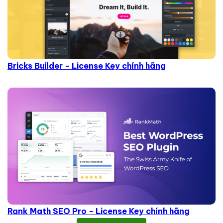
Bricks Builder - License Key chính hãng
Rank Math SEO Pro - License Key chính hãng