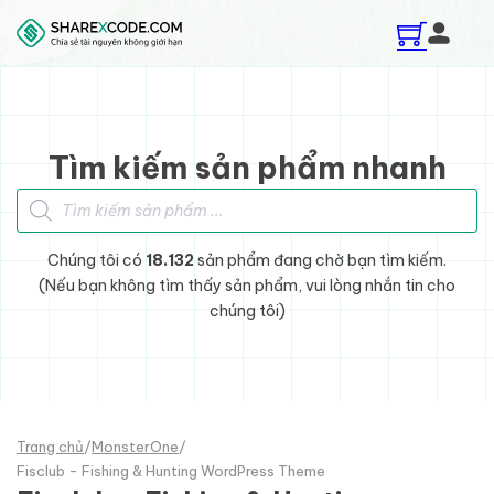
Skip to main content
Skip to footer
Tìm kiếm sản phẩm nhanh
Tìm kiếm sản phẩm
Chúng tôi có
18.132
sản phẩm đang chờ bạn tìm kiếm.
(Nếu bạn không tìm thấy sản phẩm, vui lòng nhắn tin cho
chúng tôi)
Trang chủ
/
MonsterOne
/
Fisclub - Fishing & Hunting WordPress Theme