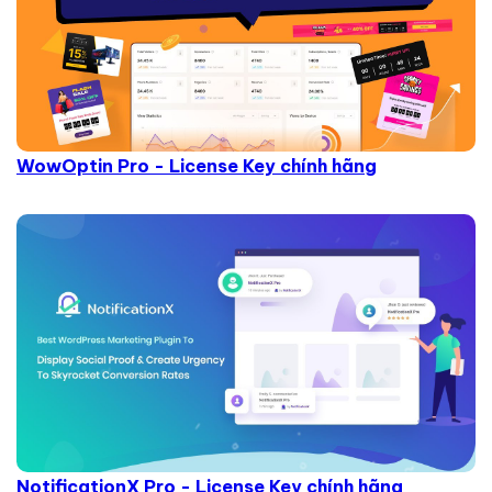
WowOptin Pro - License Key chính hãng
NotificationX Pro - License Key chính hãng