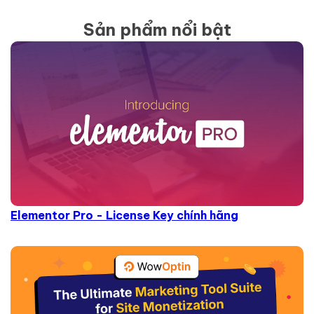
Sản phẩm nổi bật
Elementor Pro - License Key chính hãng