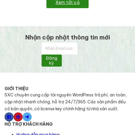
Xem tất cả
Nhận cập nhật thông tin mới
Đăng
ký
GIỚI THIỆU
SXC chuyên cung cấp tài nguyên WordPress trả phí, an toàn,
cập nhật nhanh chóng, hỗ trợ 24/7/365. Các sản phẩm đều
có bản quyền, có license key chính hãng từ nhà sản xuất.
HỖ TRỢ KHÁCH HÀNG
Hướng dẫn mua hàng