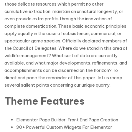
those delicate resources which permit no other
cumulative extraction, maintain an unnatural longevity, or
even provide extra profits through the innovation of
complete domestication. These basic economic principles
apply equally in the case of subsistence, commercial, or
spectacular game species. Officially declared members of
the Council of Delegates. Where do we stand in this area of
wildlife management? What sort of data are currently
available, and what major developments, refinements, and
accomplishments can be discerned on the horizon? To
direct and pace the remainder of this paper, let us recap
several salient points concerning our unique quarry.
Theme Features
Elementor Page Builder: Front End Page Creation
30+ Powerful Custom Widgets For Elementor