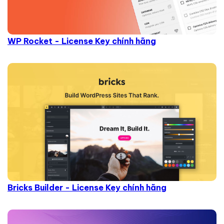
WP Rocket - License Key chính hãng
Bricks Builder - License Key chính hãng