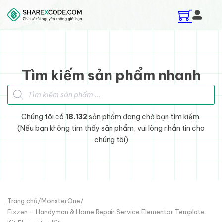
Skip to main content
Skip to footer
Tìm kiếm sản phẩm nhanh
Tìm kiếm sản phẩm
Chúng tôi có
18.132
sản phẩm đang chờ bạn tìm kiếm.
(Nếu bạn không tìm thấy sản phẩm, vui lòng nhắn tin cho
chúng tôi)
Trang chủ
/
MonsterOne
/
Fixzen – Handyman & Home Repair Service Elementor Template