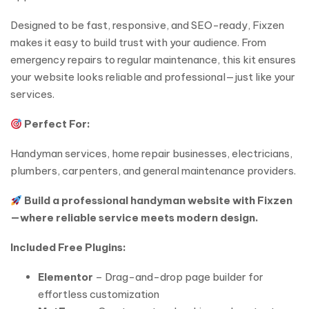
Designed to be fast, responsive, and SEO-ready, Fixzen
makes it easy to build trust with your audience. From
emergency repairs to regular maintenance, this kit ensures
your website looks reliable and professional—just like your
services.
Perfect For:
Handyman services, home repair businesses, electricians,
plumbers, carpenters, and general maintenance providers.
Build a professional handyman website with Fixzen
—where reliable service meets modern design.
Included Free Plugins:
Elementor
– Drag-and-drop page builder for
effortless customization