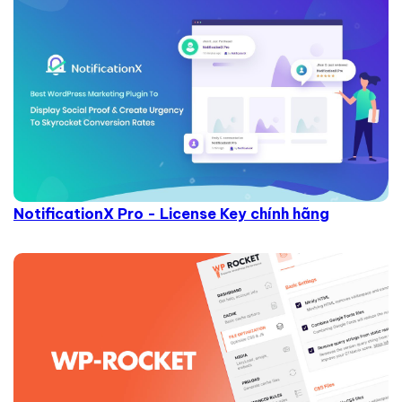
NotificationX Pro - License Key chính hãng