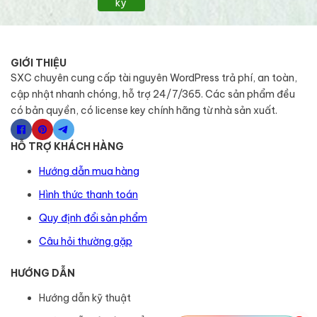
ký
GIỚI THIỆU
SXC chuyên cung cấp tài nguyên WordPress trả phí, an toàn,
cập nhật nhanh chóng, hỗ trợ 24/7/365. Các sản phẩm đều
có bản quyền, có license key chính hãng từ nhà sản xuất.
HỖ TRỢ KHÁCH HÀNG
Hướng dẫn mua hàng
Hình thức thanh toán
Quy định đổi sản phẩm
Câu hỏi thường gặp
HƯỚNG DẪN
Hướng dẫn kỹ thuật