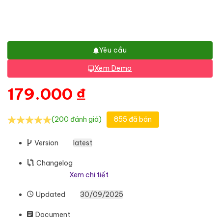
Yêu cầu
Xem Demo
179.000
₫
(200 đánh giá)
855 đã bán
Version
latest
Changelog
Xem chi tiết
Updated
30/09/2025
Document