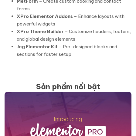
MetForm
– Create custom booking and contact
forms
XPro Elementor Addons
– Enhance layouts with
powerful widgets
XPro Theme Builder
– Customize headers, footers,
and global design elements
Jeg Elementor Kit
– Pre-designed blocks and
sections for faster setup
Sản phẩm nổi bật