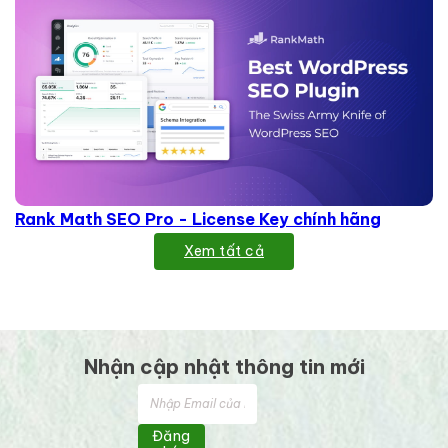
Rank Math SEO Pro - License Key chính hãng
Xem tất cả
Nhận cập nhật thông tin mới
Đăng