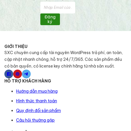
Đăng
ký
GIỚI THIỆU
SXC chuyên cung cấp tài nguyên WordPress trả phí, an toàn,
cập nhật nhanh chóng, hỗ trợ 24/7/365. Các sản phẩm đều
có bản quyền, có license key chính hãng từ nhà sản xuất.
HỖ TRỢ KHÁCH HÀNG
Hướng dẫn mua hàng
Hình thức thanh toán
Quy định đổi sản phẩm
Câu hỏi thường gặp