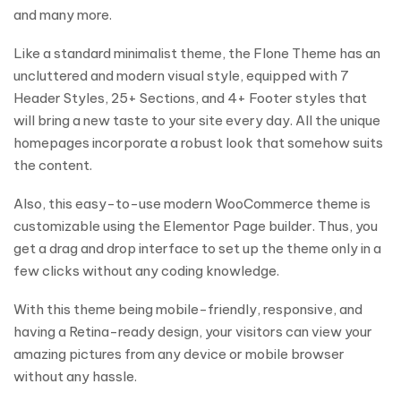
and many more.
Like a standard minimalist theme, the Flone Theme has an
uncluttered and modern visual style, equipped with 7
Header Styles, 25+ Sections, and 4+ Footer styles that
will bring a new taste to your site every day. All the unique
homepages incorporate a robust look that somehow suits
the content.
Also, this easy-to-use modern WooCommerce theme is
customizable using the Elementor Page builder. Thus, you
get a drag and drop interface to set up the theme only in a
few clicks without any coding knowledge.
With this theme being mobile-friendly, responsive, and
having a Retina-ready design, your visitors can view your
amazing pictures from any device or mobile browser
without any hassle.