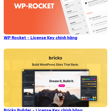
WP Rocket - License Key chính hãng
Bricks Builder - License Key chính hãng