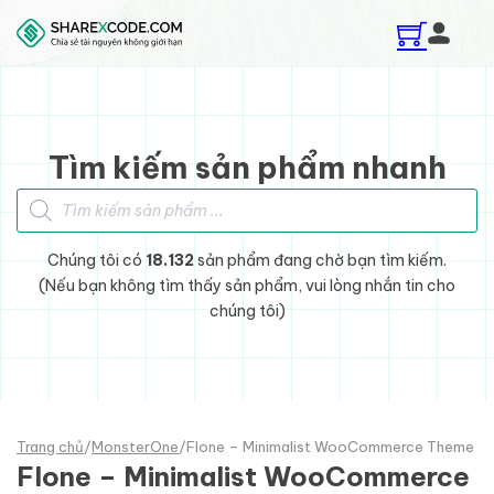
Skip to main content
Skip to footer
Tìm kiếm sản phẩm nhanh
Tìm kiếm sản phẩm
Chúng tôi có
18.132
sản phẩm đang chờ bạn tìm kiếm.
(Nếu bạn không tìm thấy sản phẩm, vui lòng nhắn tin cho
chúng tôi)
Trang chủ
/
MonsterOne
/
Flone – Minimalist WooCommerce Theme
Flone – Minimalist WooCommerce