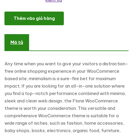
Kiểm tra
Flone – Minimalist WooCommerce Theme số lượng
Thêm vào giỏ hàng
Mô tả
Any time when you want to give your visitors a distraction-
free online shopping experience in your WooCommerce
based site, minimalism is a sure-fire bet for maximum
impact. If you are looking for an all-in-one solution where
you find a top-notch performance combined with minima,
sleek and clean web design, the Flone WooCommerce
theme is worth your consideration. This versatile and
comprehensive WooCommerce theme is suitable for a
wide range of niches, such as fashion, home accessories,
baby shops, books, electronics, organic food, furniture,