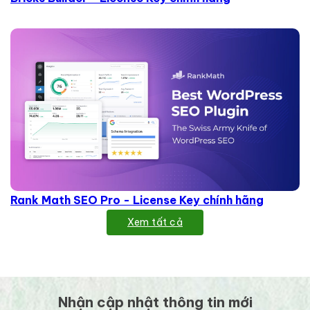
Rank Math SEO Pro - License Key chính hãng
Xem tất cả
Nhận cập nhật thông tin mới