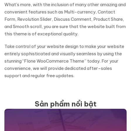
What’s more, with the inclusion of many other amazing and
convenient features such as Multi-currency, Contact
Form, Revolution Slider, Discuss Comment, Product Share,
and Smooth scroll, you are sure that the website built from
this theme is of exceptional quality.
Take control of your website design to make your website
entirely sophisticated and visually seamless by using the
stunning “Flone WooCommerce Theme” today. For your
convenience, we will provide dedicated after-sales
support and regular free updates.
Sản phẩm nổi bật