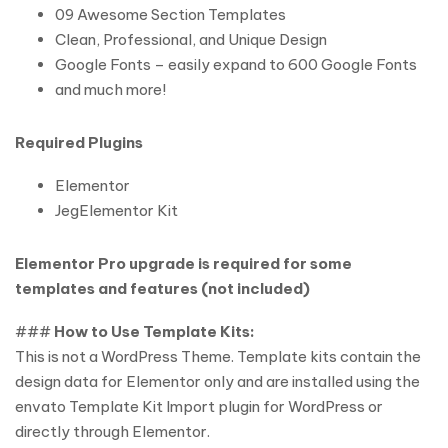
09 Awesome Section Templates
Clean, Professional, and Unique Design
Google Fonts – easily expand to 600 Google Fonts
and much more!
Required Plugins
Elementor
JegElementor Kit
Elementor Pro upgrade is required for some
templates and features (not included)
###
How to Use Template Kits:
This is not a WordPress Theme. Template kits contain the
design data for Elementor only and are installed using the
envato Template Kit Import plugin for WordPress or
directly through Elementor.