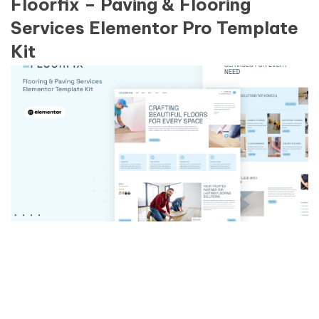
Floorfix – Paving & Flooring
Services Elementor Pro Template
Kit