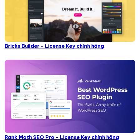
Bricks Builder - License Key chính hãng
Rank Math SEO Pro - License Key chính hãng