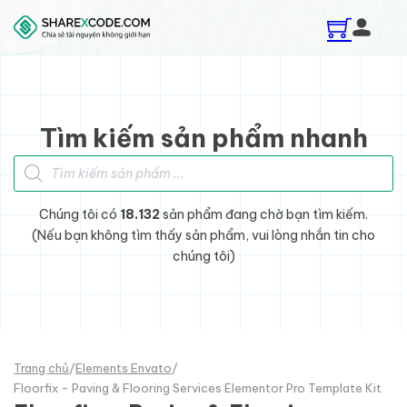
Skip to main content
Skip to footer
Tìm kiếm sản phẩm nhanh
Tìm kiếm sản phẩm
Chúng tôi có
18.132
sản phẩm đang chờ bạn tìm kiếm.
(Nếu bạn không tìm thấy sản phẩm, vui lòng nhắn tin cho
chúng tôi)
Trang chủ
/
Elements Envato
/
Floorfix - Paving & Flooring Services Elementor Pro Template Kit