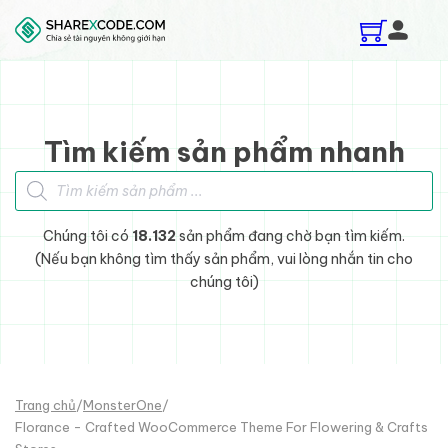
Skip to main content
Skip to footer
Tìm kiếm sản phẩm nhanh
Tìm kiếm sản phẩm
Chúng tôi có
18.132
sản phẩm đang chờ bạn tìm kiếm.
(Nếu bạn không tìm thấy sản phẩm, vui lòng nhắn tin cho
chúng tôi)
Trang chủ
/
MonsterOne
/
Florance - Crafted WooCommerce Theme For Flowering & Crafts