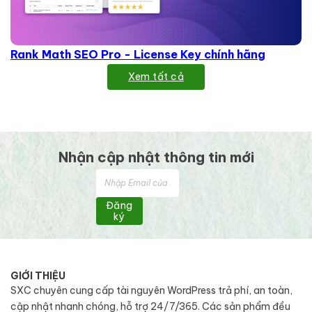
Rank Math SEO Pro - License Key chính hãng
Xem tất cả
Nhận cập nhật thông tin mới
Đăng
ký
GIỚI THIỆU
SXC chuyên cung cấp tài nguyên WordPress trả phí, an toàn,
cập nhật nhanh chóng, hỗ trợ 24/7/365. Các sản phẩm đều