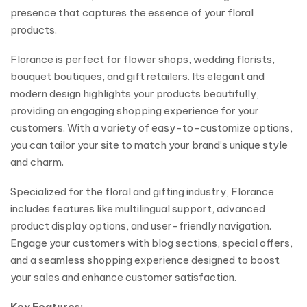
presence that captures the essence of your floral
products.
Florance is perfect for flower shops, wedding florists,
bouquet boutiques, and gift retailers. Its elegant and
modern design highlights your products beautifully,
providing an engaging shopping experience for your
customers. With a variety of easy-to-customize options,
you can tailor your site to match your brand’s unique style
and charm.
Specialized for the floral and gifting industry, Florance
includes features like multilingual support, advanced
product display options, and user-friendly navigation.
Engage your customers with blog sections, special offers,
and a seamless shopping experience designed to boost
your sales and enhance customer satisfaction.
Key Features: