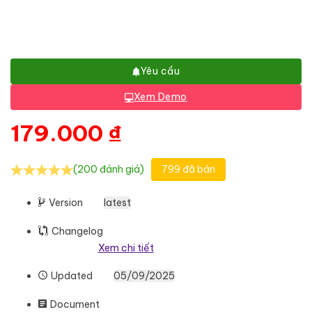
Yêu cầu
Xem Demo
179.000
₫
(200 đánh giá)
799 đã bán
Version
latest
Changelog
Xem chi tiết
Updated
05/09/2025
Document