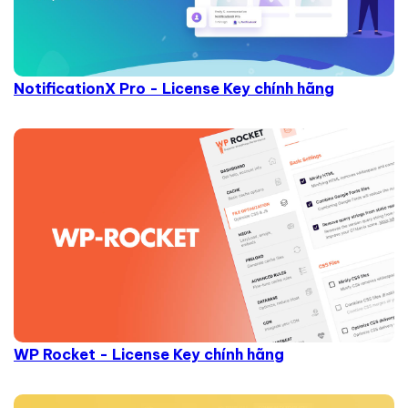
NotificationX Pro - License Key chính hãng
WP Rocket - License Key chính hãng