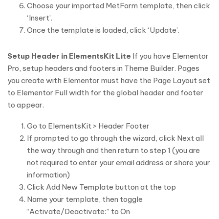
Choose your imported MetForm template, then click
‘Insert’.
Once the template is loaded, click ‘Update’.
Setup Header in ElementsKit Lite
If you have Elementor
Pro, setup headers and footers in Theme Builder. Pages
you create with Elementor must have the Page Layout set
to Elementor Full width for the global header and footer
to appear.
Go to ElementsKit > Header Footer
If prompted to go through the wizard, click Next all
the way through and then return to step 1 (you are
not required to enter your email address or share your
information)
Click Add New Template button at the top
Name your template, then toggle
“Activate/Deactivate:” to On