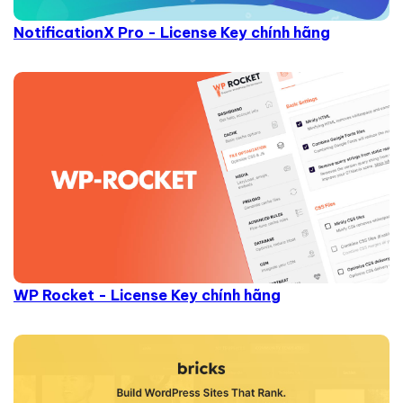
NotificationX Pro - License Key chính hãng
WP Rocket - License Key chính hãng