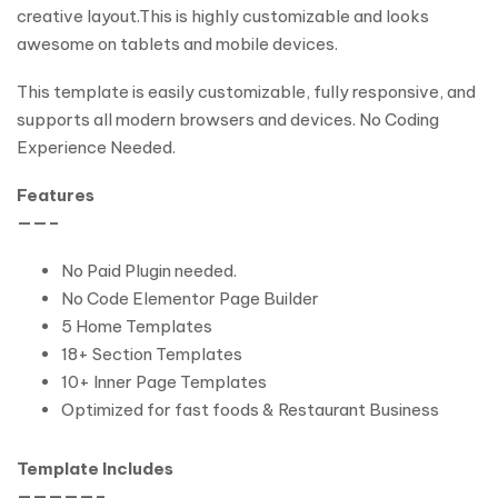
creative layout.This is highly customizable and looks
awesome on tablets and mobile devices.
This template is easily customizable, fully responsive, and
supports all modern browsers and devices. No Coding
Experience Needed.
Features
——–
No Paid Plugin needed.
No Code Elementor Page Builder
5 Home Templates
18+ Section Templates
10+ Inner Page Templates
Optimized for fast foods & Restaurant Business
Template Includes
—————–