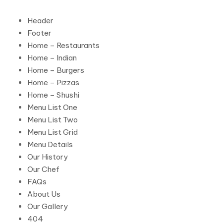
Header
Footer
Home – Restaurants
Home – Indian
Home – Burgers
Home – Pizzas
Home – Shushi
Menu List One
Menu List Two
Menu List Grid
Menu Details
Our History
Our Chef
FAQs
About Us
Our Gallery
404