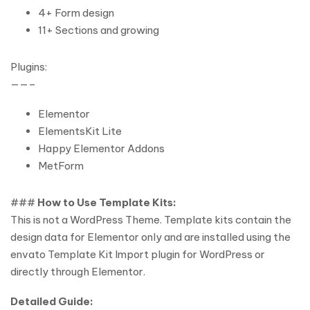
4+ Form design
11+ Sections and growing
Plugins:
——–
Elementor
ElementsKit Lite
Happy Elementor Addons
MetForm
###
How to Use Template Kits:
This is not a WordPress Theme. Template kits contain the
design data for Elementor only and are installed using the
envato Template Kit Import plugin for WordPress or
directly through Elementor.
Detailed Guide: