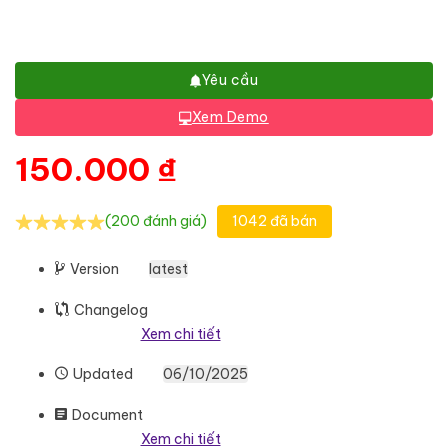
Yêu cầu
Xem Demo
150.000
₫
(200 đánh giá)
1042 đã bán
Version
latest
Changelog
Xem chi tiết
Updated
06/10/2025
Document
Xem chi tiết