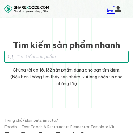
Skip to main content
Skip to footer
Tìm kiếm sản phẩm nhanh
Tìm kiếm sản phẩm
Chúng tôi có
18.132
sản phẩm đang chờ bạn tìm kiếm.
(Nếu bạn không tìm thấy sản phẩm, vui lòng nhắn tin cho
chúng tôi)
Trang chủ
/
Elements Envato
/
Foodix - Fast Foods & Restaurants Elementor Template Kit