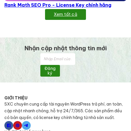
Rank Math SEO Pro - License Key chính hãng
Xem tất cả
Nhận cập nhật thông tin mới
Đăng
ký
GIỚI THIỆU
SXC chuyên cung cấp tài nguyên WordPress trả phí, an toàn,
cập nhật nhanh chóng, hỗ trợ 24/7/365. Các sản phẩm đều
có bản quyền, có license key chính hãng từ nhà sản xuất.