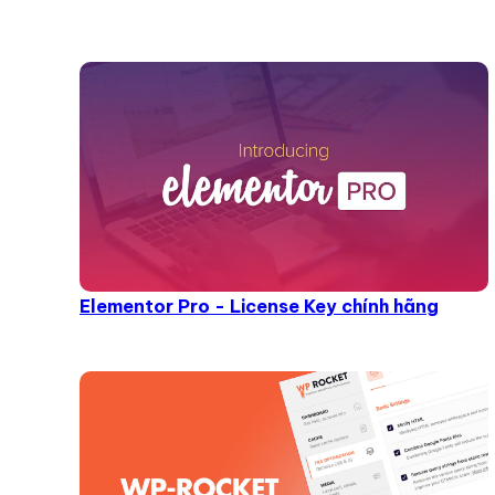
Elementor Pro - License Key chính hãng