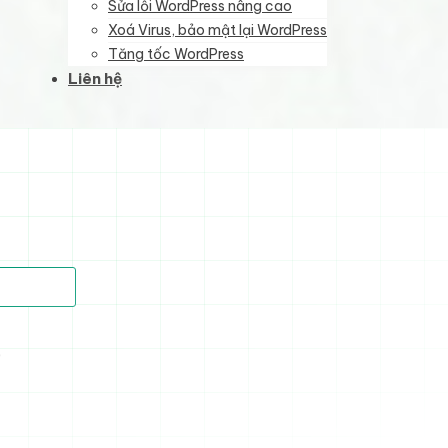
Sửa lỗi WordPress nâng cao
Xoá Virus, bảo mật lại WordPress
Tăng tốc WordPress
Liên hệ
)