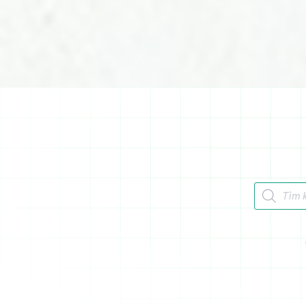
Tìm kiếm 