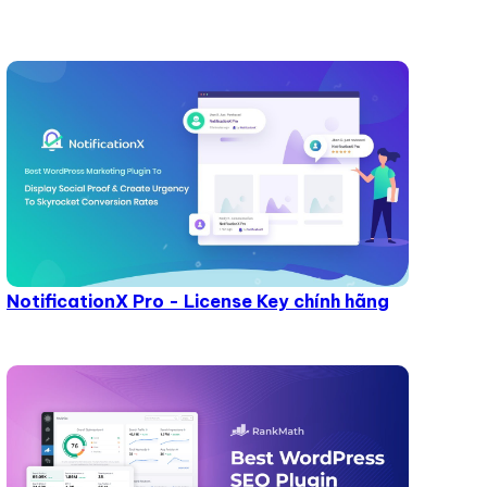
NotificationX Pro - License Key chính hãng