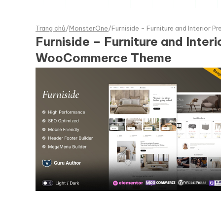
Trang chủ
/
MonsterOne
/
Furniside - Furniture and Inter
Furniside – Furniture and In
WooCommerce Theme