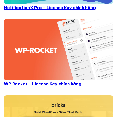
NotificationX Pro - License Key chính hãng
WP Rocket - License Key chính hãng