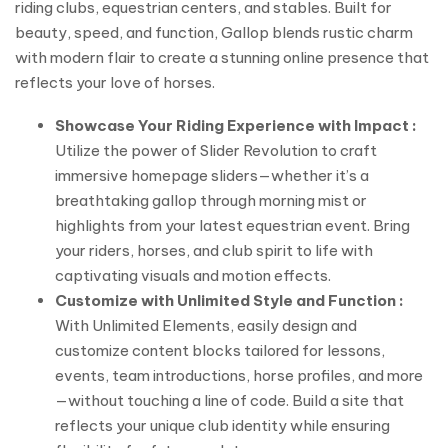
riding clubs, equestrian centers, and stables. Built for
beauty, speed, and function, Gallop blends rustic charm
with modern flair to create a stunning online presence that
reflects your love of horses.
Showcase Your Riding Experience with Impact :
Utilize the power of Slider Revolution to craft
immersive homepage sliders—whether it’s a
breathtaking gallop through morning mist or
highlights from your latest equestrian event. Bring
your riders, horses, and club spirit to life with
captivating visuals and motion effects.
Customize with Unlimited Style and Function :
With Unlimited Elements, easily design and
customize content blocks tailored for lessons,
events, team introductions, horse profiles, and more
—without touching a line of code. Build a site that
reflects your unique club identity while ensuring