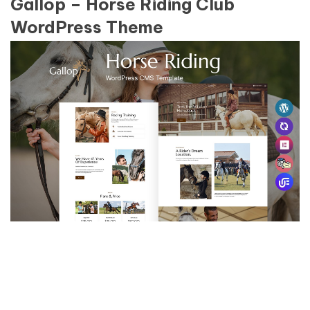
Gallop – Horse Riding Club
WordPress Theme