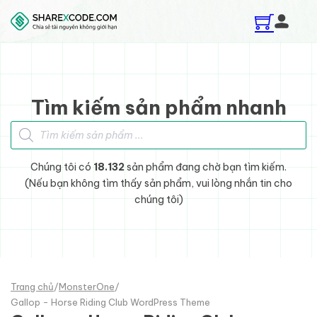
Skip to main content
Skip to footer
Tìm kiếm sản phẩm nhanh
Tìm kiếm sản phẩm
Chúng tôi có
18.132
sản phẩm đang chờ bạn tìm kiếm.
(Nếu bạn không tìm thấy sản phẩm, vui lòng nhắn tin cho
chúng tôi)
Trang chủ
/
MonsterOne
/
Gallop - Horse Riding Club WordPress Theme