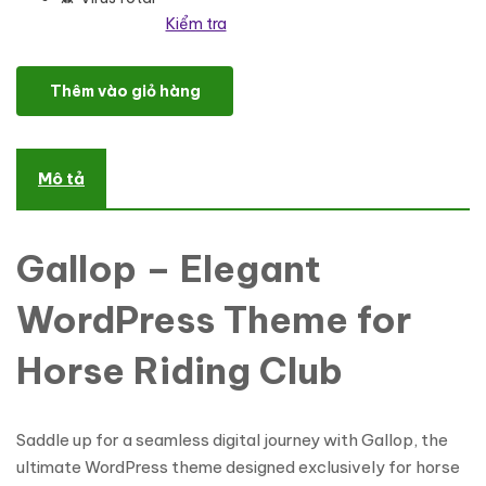
Kiểm tra
Gallop - Horse Riding Club WordPress Theme số lượng
Thêm vào giỏ hàng
Mô tả
Gallop – Elegant
WordPress Theme for
Horse Riding Club
Saddle up for a seamless digital journey with Gallop, the
ultimate WordPress theme designed exclusively for horse