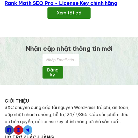
Rank Math SEO Pro - License Key chính hãng
Xem tất cả
Nhận cập nhật thông tin mới
Đăng
ký
GIỚI THIỆU
SXC chuyên cung cấp tài nguyên WordPress trả phí, an toàn,
cập nhật nhanh chóng, hỗ trợ 24/7/365. Các sản phẩm đều
có bản quyền, có license key chính hãng từ nhà sản xuất.
HỖ TRỢ KHÁCH HÀNG