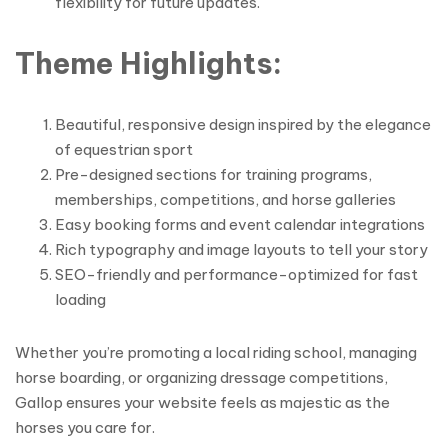
flexibility for future updates.
Theme Highlights:
Beautiful, responsive design inspired by the elegance
of equestrian sport
Pre-designed sections for training programs,
memberships, competitions, and horse galleries
Easy booking forms and event calendar integrations
Rich typography and image layouts to tell your story
SEO-friendly and performance-optimized for fast
loading
Whether you’re promoting a local riding school, managing
horse boarding, or organizing dressage competitions,
Gallop ensures your website feels as majestic as the
horses you care for.