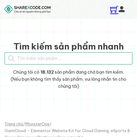
Skip to main content
Skip to footer
Tìm kiếm sản phẩm nhanh
Tìm kiếm sản phẩm
Chúng tôi có
18.132
sản phẩm đang chờ bạn tìm kiếm.
(Nếu bạn không tìm thấy sản phẩm, vui lòng nhắn tin cho
chúng tôi)
Trang chủ
/
MonsterOne
/
GamiCloud – Elementor Website Kit for Cloud Gaming, eSports &