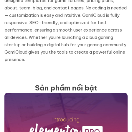
designed templates for game libraries, pricing plans,
about, team, blog, and contact pages. No coding is needed
— customization is easy and intuitive. GamiCloud is fully
responsive, SEO-friendly, and optimized for fast
performance, ensuring a smooth user experience across
all devices. Whether you’re launching a cloud gaming
startup or building a digital hub for your gaming community,
GamiCloud gives you the tools to create a powerful online
presence.
Sản phẩm nổi bật