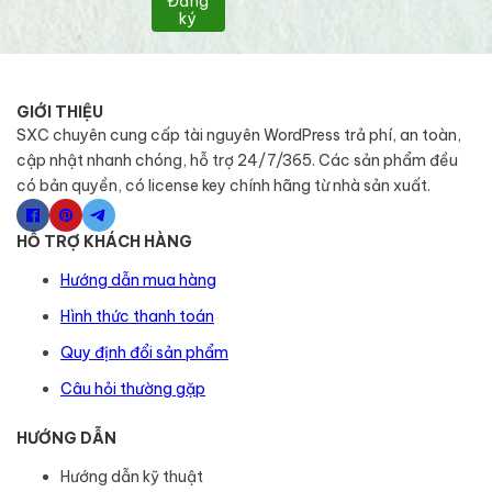
Đăng
ký
GIỚI THIỆU
SXC chuyên cung cấp tài nguyên WordPress trả phí, an toàn,
cập nhật nhanh chóng, hỗ trợ 24/7/365. Các sản phẩm đều
có bản quyền, có license key chính hãng từ nhà sản xuất.
HỖ TRỢ KHÁCH HÀNG
Hướng dẫn mua hàng
Hình thức thanh toán
Quy định đổi sản phẩm
Câu hỏi thường gặp
HƯỚNG DẪN
Hướng dẫn kỹ thuật