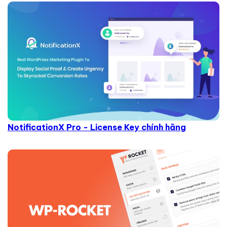
NotificationX Pro - License Key chính hãng