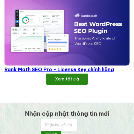
Rank Math SEO Pro - License Key chính hãng
Xem tất cả
Nhận cập nhật thông tin mới