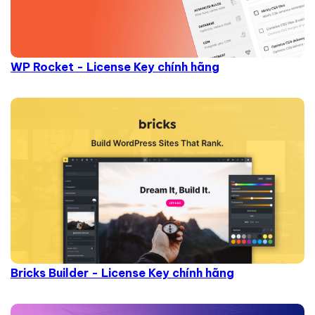
WP Rocket - License Key chính hãng
Bricks Builder - License Key chính hãng