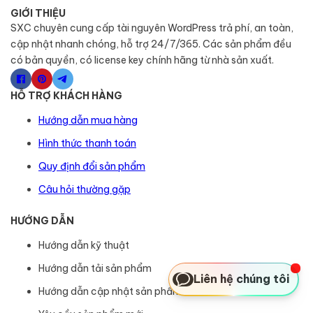
GIỚI THIỆU
SXC chuyên cung cấp tài nguyên WordPress trả phí, an toàn,
cập nhật nhanh chóng, hỗ trợ 24/7/365. Các sản phẩm đều
có bản quyền, có license key chính hãng từ nhà sản xuất.
HỖ TRỢ KHÁCH HÀNG
Hướng dẫn mua hàng
Hình thức thanh toán
Quy định đổi sản phẩm
Câu hỏi thường gặp
HƯỚNG DẪN
Hướng dẫn kỹ thuật
Hướng dẫn tải sản phẩm
Liên hệ chúng tôi
Hướng dẫn cập nhật sản phẩm