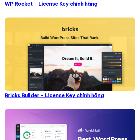
WP Rocket - License Key chính hãng
Bricks Builder - License Key chính hãng