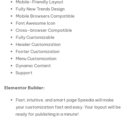
Mobile-Friendly Layout
Fully New Trends Design
Mobile Browsers Compatible
Font Awesome Icon
Cross-browser Compatible
Fully Customizable
Header Customization
Footer Customization
Menu Customization
Dynamic Content
Support
Elementor Builder:
Fast, intuitive, and smart page Speedia will make
your customization fast and easy. Your layout will be
ready for publishing in a minute!