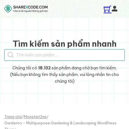
Skip to main content
Skip to footer
Tìm kiếm sản phẩm nhanh
Tìm kiếm sản phẩm
Chúng tôi có
18.132
sản phẩm đang chờ bạn tìm kiếm.
(Nếu bạn không tìm thấy sản phẩm, vui lòng nhắn tin cho
chúng tôi)
Trang chủ
/
MonsterOne
/
Gardento - Multipurpose Gardening & Landscaping WordPress