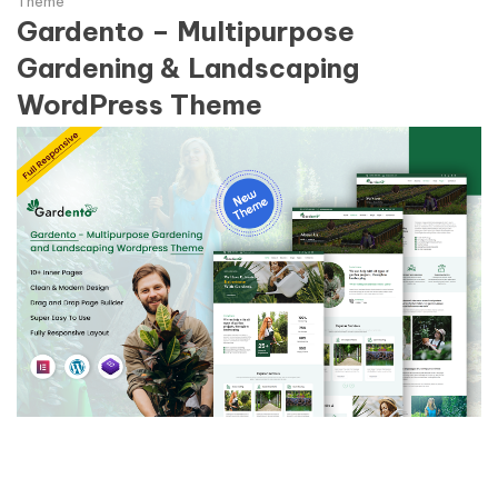
Theme
Gardento – Multipurpose
Gardening & Landscaping
WordPress Theme