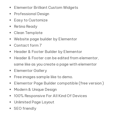
Elementor Brilliant Custom Widgets
Professional Design
Easy to Customize
Retina Ready
Clean Template
Website page builder by Elementor
Contact form 7
Header & Footer Builder by Elementor
Header & Footer can be edited from elementor,
same like as you create a page with elementor
Elementor Gallery
Free images sample like to demo.
Elementor Page Builder compatible (free version )
Modern & Unique Design
100% Responsive For All Kind Of Devices
Unlimited Page Layout
SEO friendly