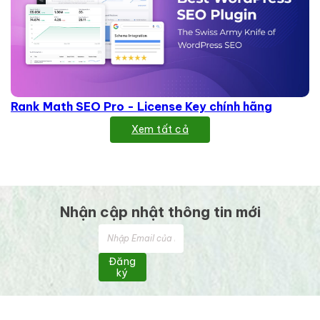
Rank Math SEO Pro - License Key chính hãng
Xem tất cả
Nhận cập nhật thông tin mới
Đăng
ký