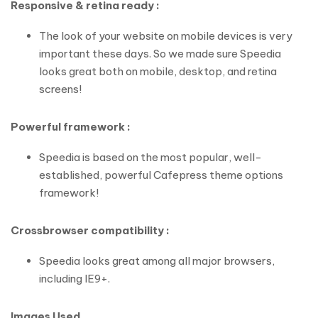
Responsive & retina ready :
The look of your website on mobile devices is very
important these days. So we made sure Speedia
looks great both on mobile, desktop, and retina
screens!
Powerful framework :
Speedia is based on the most popular, well-
established, powerful Cafepress theme options
framework!
Crossbrowser compatibility :
Speedia looks great among all major browsers,
including IE9+.
Images Used