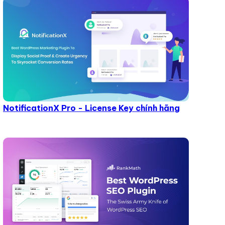
NotificationX Pro - License Key chính hãng