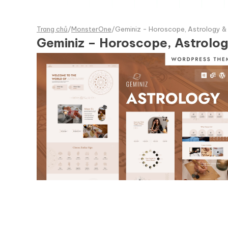
Trang chủ
/
MonsterOne
/
Geminiz - Horoscope, Astrology &
Geminiz – Horoscope, Astrolo