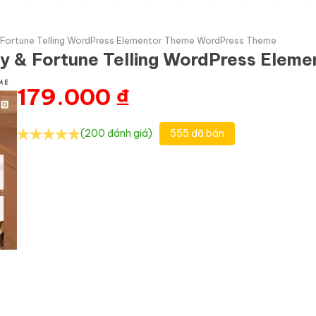
 Fortune Telling WordPress Elementor Theme WordPress Theme
gy & Fortune Telling WordPress Ele
179.000
₫
(200 đánh giá)
555 đã bán