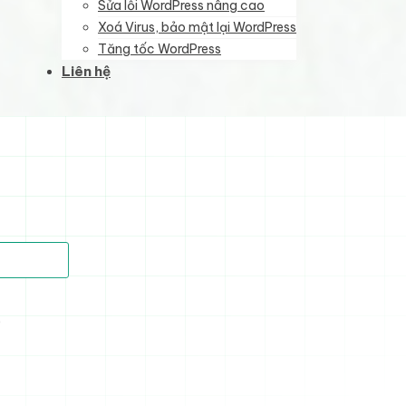
Sửa lỗi WordPress nâng cao
Xoá Virus, bảo mật lại WordPress
Tăng tốc WordPress
Liên hệ
)