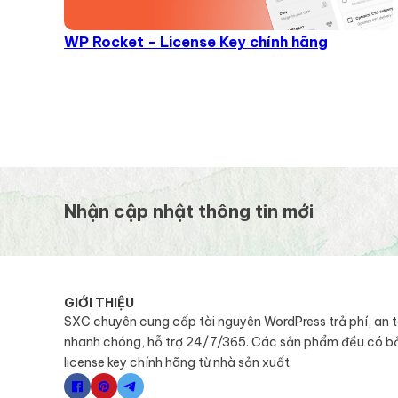
WP Rocket - License Key chính hãng
Nhận cập nhật thông tin mới
GIỚI THIỆU
SXC chuyên cung cấp tài nguyên WordPress trả phí, an 
nhanh chóng, hỗ trợ 24/7/365. Các sản phẩm đều có b
license key chính hãng từ nhà sản xuất.