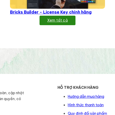
Bricks Builder - License Key chính hãng
Xem tất cả
HỖ TRỢ KHÁCH HÀNG
toàn, cập nhật
Hướng dẫn mua hàng
ản quyền, có
Hình thức thanh toán
Quy định đổi sản phẩm