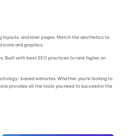
 layouts, and inner pages. Match the aesthetics to
d icons and graphics.
. Built with best SEO practices to rank higher on
or astrology-based websites. Whether you’re looking to
ate provides all the tools you need to succeed in the