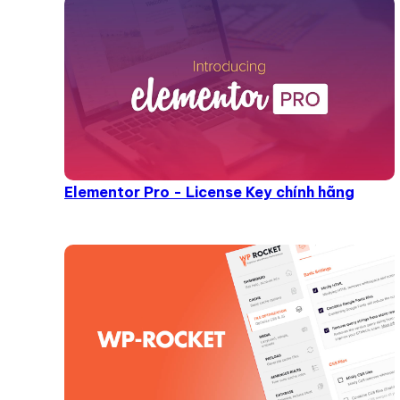
Elementor Pro - License Key chính hãng