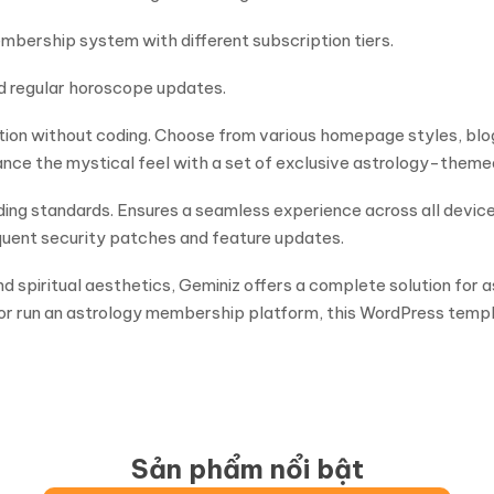
mbership system with different subscription tiers.
nd regular horoscope updates.
ion without coding. Choose from various homepage styles, blog
hance the mystical feel with a set of exclusive astrology-theme
ng standards. Ensures a seamless experience across all devices
equent security patches and feature updates.
, and spiritual aesthetics, Geminiz offers a complete solution f
, or run an astrology membership platform, this WordPress templ
Sản phẩm nổi bật