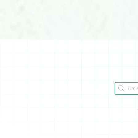
Tìm kiếm 