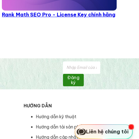
Rank Math SEO Pro - License Key chính hãng
Đăng
ký
HƯỚNG DẪN
Hướng dẫn kỹ thuật
Hướng dẫn tải sản phẩm
Liên hệ chúng tôi
Hướng dẫn cập nhật sản phẩm