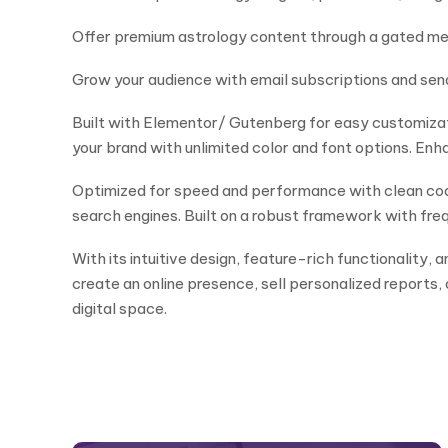
Offer premium astrology content through a gated me
Grow your audience with email subscriptions and se
Built with Elementor/ Gutenberg for easy customizat
your brand with unlimited color and font options. En
Optimized for speed and performance with clean codi
search engines. Built on a robust framework with fr
With its intuitive design, feature-rich functionality
create an online presence, sell personalized reports
digital space.