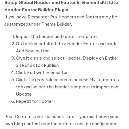
Setup Global Header and Footer in ElementsKit Lite
Header Footer Builder Plugin
If you have Elementor Pro, headers and footers may be
customized under Theme Builder.
Import the header and footer template
Go to ElementsKit Lite > Header Footer and click
Add New button
Give it a title and select Header, Display on Entire
Site and click Publish
Click Edit with Elementor
Click the gray folder icon to access My Templates
tab and select the header template to import and
Update.
Repeat for Footer
Post Content is not included in kits – you must have your
own blog content created before it can be configured in