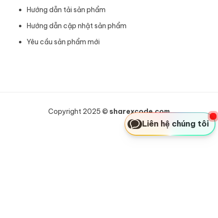
Hướng dẫn tải sản phẩm
Hướng dẫn cập nhật sản phẩm
Yêu cầu sản phẩm mới
Copyright 2025 ©
sharexcode.com
Liên hệ chúng tôi
Khách hàng Anh vừa mua
Bricks Builder - Theme Builder cực tốt để sử dụng
4 giờ trước