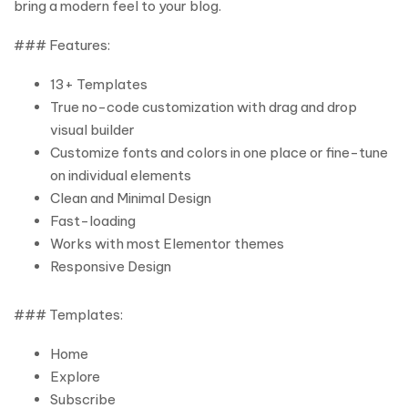
bring a modern feel to your blog.
### Features:
13+ Templates
True no-code customization with drag and drop
visual builder
Customize fonts and colors in one place or fine-tune
on individual elements
Clean and Minimal Design
Fast-loading
Works with most Elementor themes
Responsive Design
### Templates:
Home
Explore
Subscribe