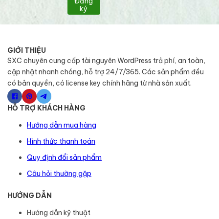
Đăng
ký
GIỚI THIỆU
SXC chuyên cung cấp tài nguyên WordPress trả phí, an toàn,
cập nhật nhanh chóng, hỗ trợ 24/7/365. Các sản phẩm đều
có bản quyền, có license key chính hãng từ nhà sản xuất.
HỖ TRỢ KHÁCH HÀNG
Hướng dẫn mua hàng
Hình thức thanh toán
Quy định đổi sản phẩm
Câu hỏi thường gặp
HƯỚNG DẪN
Hướng dẫn kỹ thuật