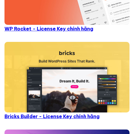
WP Rocket - License Key chính hãng
Bricks Builder - License Key chính hãng