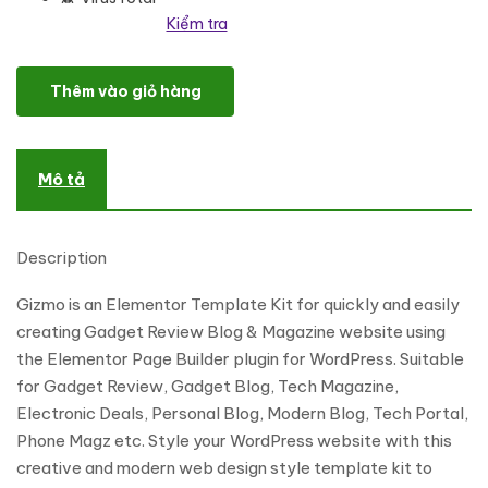
Kiểm tra
Gizmo - Gadget Review Blog & Magazine Elementor Template Kit
Thêm vào giỏ hàng
Mô tả
Description
Gizmo is an Elementor Template Kit for quickly and easily
creating Gadget Review Blog & Magazine website using
the Elementor Page Builder plugin for WordPress. Suitable
for Gadget Review, Gadget Blog, Tech Magazine,
Electronic Deals, Personal Blog, Modern Blog, Tech Portal,
Phone Magz etc. Style your WordPress website with this
creative and modern web design style template kit to