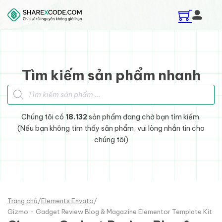
Skip to main content
Skip to footer
Tìm kiếm sản phẩm nhanh
Tìm kiếm sản phẩm
Chúng tôi có
18.132
sản phẩm đang chờ bạn tìm kiếm.
(Nếu bạn không tìm thấy sản phẩm, vui lòng nhắn tin cho
chúng tôi)
Trang chủ
/
Elements Envato
/
Gizmo - Gadget Review Blog & Magazine Elementor Template Kit