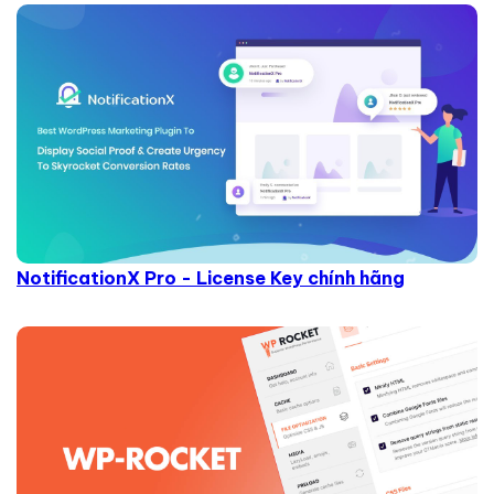
NotificationX Pro - License Key chính hãng