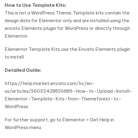
How to Use Template Kits:
This is not a WordPress Theme. Template kits contain the
design data for Elementor only and are installed using the
envato Elements plugin for WordPress or directly through
Elementor.
Elementor Template Kits use the Envato Elements plugin
to install.
Detailed Guide:
https://help.market.envato.com/hc/en-
us/articles/36033428836889-How-to-Upload-Install-
Elementor-Template-Kits-from-Themeforest-to-
WordPress
For further support, go to Elementor > Get Help in
WordPress menu.