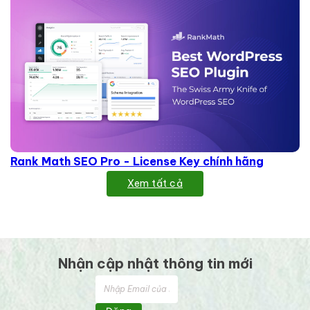
Rank Math SEO Pro - License Key chính hãng
Xem tất cả
Nhận cập nhật thông tin mới