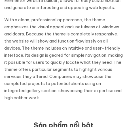
Elementor website builder, allows for easy customization
and generate an interesting and appealing web layouts.
With a clean, professional appearance, the theme
emphasizes the visual appeal and usefulness of windows
and doors. Because the theme is completely responsive,
the website will show and function flawlessly on all
devices. The theme includes an intuitive and user-friendly
interface. Its design is geared for simple navigation, making
it possible for users to quickly locate what they need. The
theme offers particular segments to highlight various
services they offered. Companies may showcase the
completed projects to potential clients using an
integrated gallery section, showcasing their expertise and
high caliber work.
Sản phẩm nổi bật