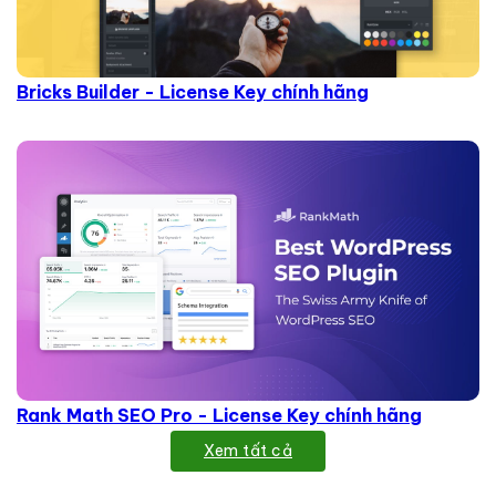
Bricks Builder - License Key chính hãng
Rank Math SEO Pro - License Key chính hãng
Xem tất cả