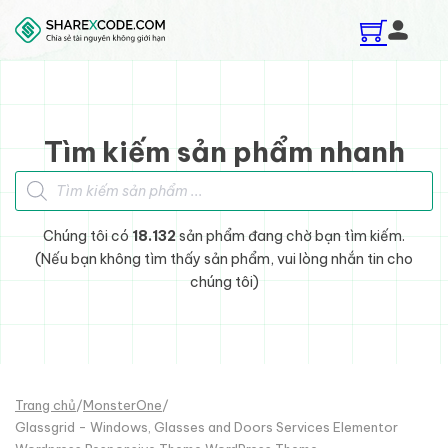
Skip to main content
Skip to footer
Tìm kiếm sản phẩm nhanh
Tìm kiếm sản phẩm
Chúng tôi có
18.132
sản phẩm đang chờ bạn tìm kiếm.
(Nếu bạn không tìm thấy sản phẩm, vui lòng nhắn tin cho
chúng tôi)
Trang chủ
/
MonsterOne
/
Glassgrid - Windows, Glasses and Doors Services Elementor