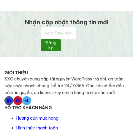
Nhận cập nhật thông tin mới
Đăng
ký
GIỚI THIỆU
SXC chuyên cung cấp tài nguyên WordPress trả phí, an toàn,
cập nhật nhanh chóng, hỗ trợ 24/7/365. Các sản phẩm đều
có bản quyền, có license key chính hãng từ nhà sản xuất.
HỖ TRỢ KHÁCH HÀNG
Hướng dẫn mua hàng
Hình thức thanh toán