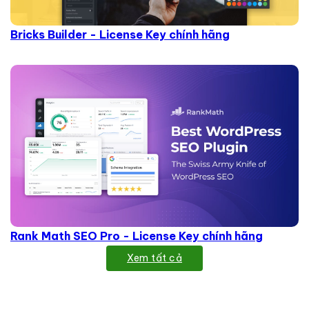
Bricks Builder - License Key chính hãng
Rank Math SEO Pro - License Key chính hãng
Xem tất cả