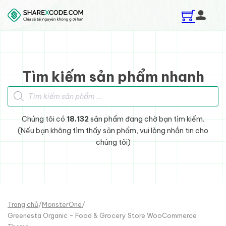
Skip to main content
Skip to footer
Tìm kiếm sản phẩm nhanh
Tìm kiếm sản phẩm
Chúng tôi có
18.132
sản phẩm đang chờ bạn tìm kiếm.
(Nếu bạn không tìm thấy sản phẩm, vui lòng nhắn tin cho
chúng tôi)
Trang chủ
/
MonsterOne
/
Greenesta Organic - Food & Grocery Store WooCommerce