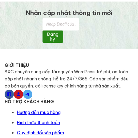
Nhận cập nhật thông tin mới
Đăng
ký
GIỚI THIỆU
SXC chuyên cung cấp tài nguyên WordPress trả phí, an toàn,
cập nhật nhanh chóng, hỗ trợ 24/7/365. Các sản phẩm đều
có bản quyền, có license key chính hãng từ nhà sản xuất.
HỖ TRỢ KHÁCH HÀNG
Hướng dẫn mua hàng
Hình thức thanh toán
Quy định đổi sản phẩm