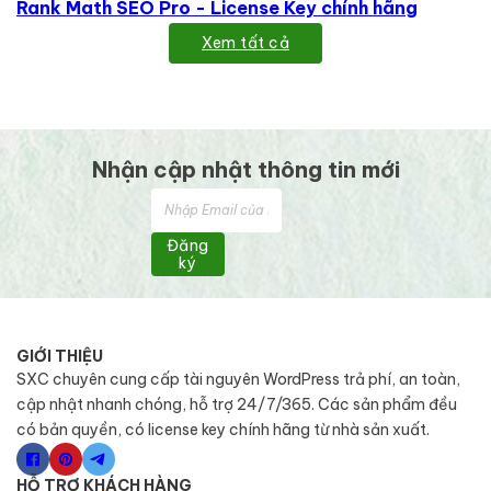
Rank Math SEO Pro - License Key chính hãng
Xem tất cả
Nhận cập nhật thông tin mới
Đăng
ký
GIỚI THIỆU
SXC chuyên cung cấp tài nguyên WordPress trả phí, an toàn,
cập nhật nhanh chóng, hỗ trợ 24/7/365. Các sản phẩm đều
có bản quyền, có license key chính hãng từ nhà sản xuất.
HỖ TRỢ KHÁCH HÀNG