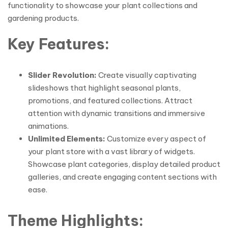
functionality to showcase your plant collections and
gardening products.
Key Features:
Slider Revolution:
Create visually captivating
slideshows that highlight seasonal plants,
promotions, and featured collections. Attract
attention with dynamic transitions and immersive
animations.
Unlimited Elements:
Customize every aspect of
your plant store with a vast library of widgets.
Showcase plant categories, display detailed product
galleries, and create engaging content sections with
ease.
Theme Highlights: