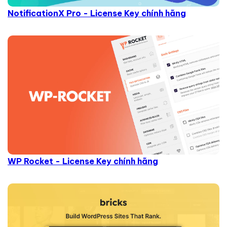
NotificationX Pro - License Key chính hãng
WP Rocket - License Key chính hãng