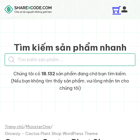
Skip to main content
Skip to footer
Tìm kiếm sản phẩm nhanh
Tìm kiếm sản phẩm
Chúng tôi có
18.132
sản phẩm đang chờ bạn tìm kiếm.
(Nếu bạn không tìm thấy sản phẩm, vui lòng nhắn tin cho
chúng tôi)
Trang chủ
/
MonsterOne
/
Growzy - Cactus Plant Shop WordPress Theme