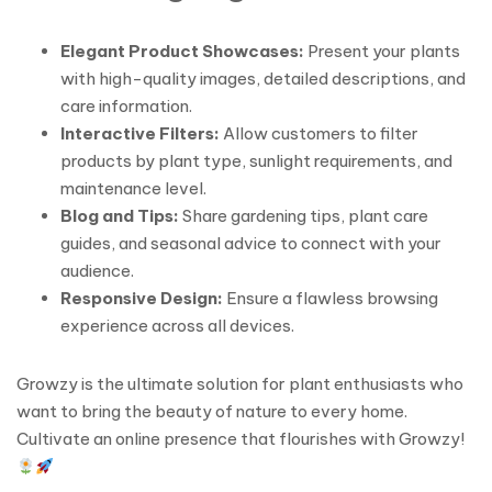
Elegant Product Showcases:
Present your plants
with high-quality images, detailed descriptions, and
care information.
Interactive Filters:
Allow customers to filter
products by plant type, sunlight requirements, and
maintenance level.
Blog and Tips:
Share gardening tips, plant care
guides, and seasonal advice to connect with your
audience.
Responsive Design:
Ensure a flawless browsing
experience across all devices.
Growzy is the ultimate solution for plant enthusiasts who
want to bring the beauty of nature to every home.
Cultivate an online presence that flourishes with Growzy!