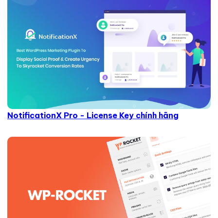
NotificationX Pro - License Key chính hãng