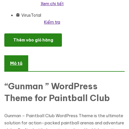
Xem chi tiết
VirusTotal
Kiểm tra
Gunman - Paintball Club WordPress Elementor Theme WordPress
Thêm vào giỏ hàng
Mô tả
“Gunman ” WordPress
Theme for Paintball Club
Gunman – Paintball Club WordPress Theme is the ultimate
solution for action-packed paintball arenas and adventure