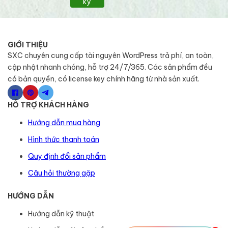
ký
GIỚI THIỆU
SXC chuyên cung cấp tài nguyên WordPress trả phí, an toàn,
cập nhật nhanh chóng, hỗ trợ 24/7/365. Các sản phẩm đều
có bản quyền, có license key chính hãng từ nhà sản xuất.
HỖ TRỢ KHÁCH HÀNG
Hướng dẫn mua hàng
Hình thức thanh toán
Quy định đổi sản phẩm
Câu hỏi thường gặp
HƯỚNG DẪN
Hướng dẫn kỹ thuật