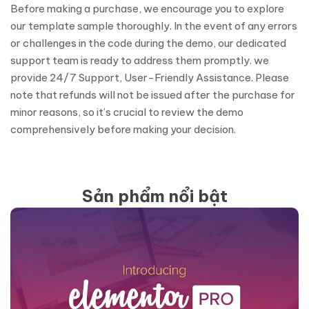
Before making a purchase, we encourage you to explore
our template sample thoroughly. In the event of any errors
or challenges in the code during the demo, our dedicated
support team is ready to address them promptly. we
provide 24/7 Support, User-Friendly Assistance. Please
note that refunds will not be issued after the purchase for
minor reasons, so it’s crucial to review the demo
comprehensively before making your decision.
Sản phẩm nổi bật