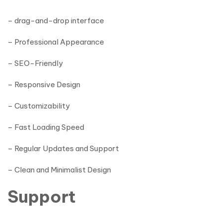
– drag-and-drop interface
– Professional Appearance
– SEO-Friendly
– Responsive Design
– Customizability
– Fast Loading Speed
– Regular Updates and Support
– Clean and Minimalist Design
Support