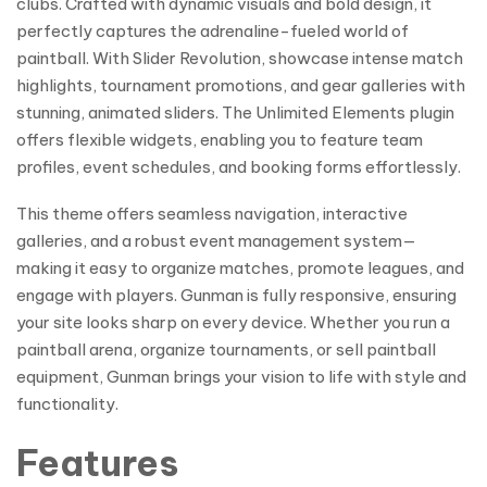
clubs. Crafted with dynamic visuals and bold design, it
perfectly captures the adrenaline-fueled world of
paintball. With Slider Revolution, showcase intense match
highlights, tournament promotions, and gear galleries with
stunning, animated sliders. The Unlimited Elements plugin
offers flexible widgets, enabling you to feature team
profiles, event schedules, and booking forms effortlessly.
This theme offers seamless navigation, interactive
galleries, and a robust event management system—
making it easy to organize matches, promote leagues, and
engage with players. Gunman is fully responsive, ensuring
your site looks sharp on every device. Whether you run a
paintball arena, organize tournaments, or sell paintball
equipment, Gunman brings your vision to life with style and
functionality.
Features