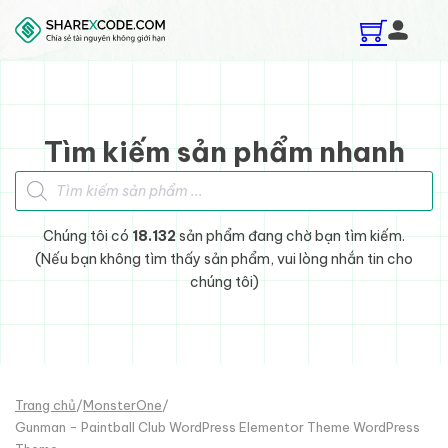
Skip to main content
Skip to footer
Tìm kiếm sản phẩm nhanh
Tìm kiếm sản phẩm
Chúng tôi có
18.132
sản phẩm đang chờ bạn tìm kiếm.
(Nếu bạn không tìm thấy sản phẩm, vui lòng nhắn tin cho
chúng tôi)
Trang chủ
/
MonsterOne
/
Gunman - Paintball Club WordPress Elementor Theme WordPress