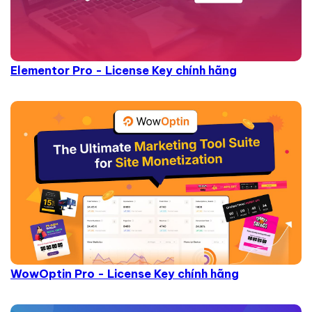
Elementor Pro - License Key chính hãng
WowOptin Pro - License Key chính hãng