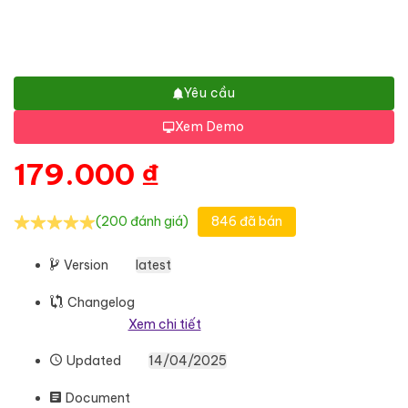
Yêu cầu
Xem Demo
179.000
₫
(200 đánh giá)
846 đã bán
Version
latest
Changelog
Xem chi tiết
Updated
14/04/2025
Document