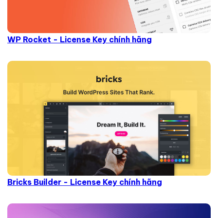
WP Rocket - License Key chính hãng
Bricks Builder - License Key chính hãng