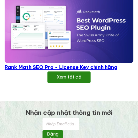
Rank Math SEO Pro - License Key chính hãng
Xem tất cả
Nhận cập nhật thông tin mới
Đăng