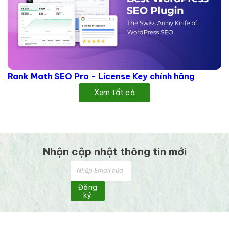
Rank Math SEO Pro - License Key chính hãng
Xem tất cả
Nhận cập nhật thông tin mới
Đăng
ký