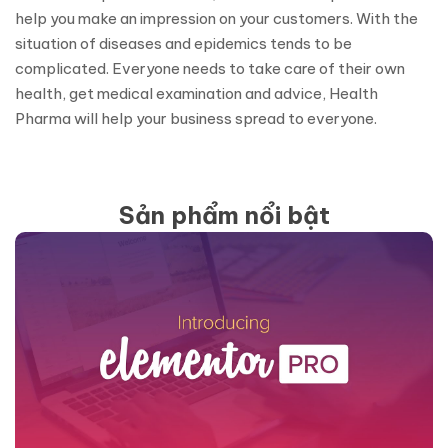
help you make an impression on your customers. With the
situation of diseases and epidemics tends to be
complicated. Everyone needs to take care of their own
health, get medical examination and advice, Health
Pharma will help your business spread to everyone.
Sản phẩm nổi bật