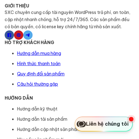
GIỚI THIỆU
SXC chuyên cung cấp tài nguyên WordPress trả phí, an toàn,
cập nhật nhanh chóng, hỗ trợ 24/7/365. Các sản phẩm đều
có bản quyền, có license key chính hãng từ nhà sản xuất.
HỖ TRỢ KHÁCH HÀNG
Hướng dẫn mua hàng
Hình thức thanh toán
Quy định đổi sản phẩm
Câu hỏi thường gặp
HƯỚNG DẪN
Hướng dẫn kỹ thuật
Hướng dẫn tải sản phẩm
Liên hệ chúng tôi
Hướng dẫn cập nhật sản phẩm