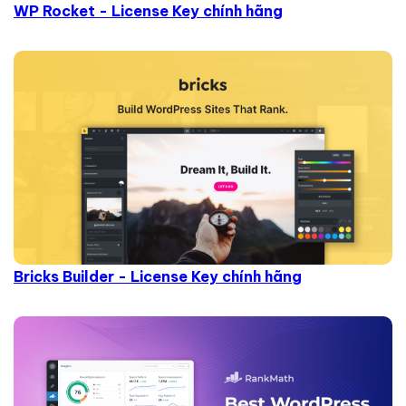
WP Rocket - License Key chính hãng
Bricks Builder - License Key chính hãng