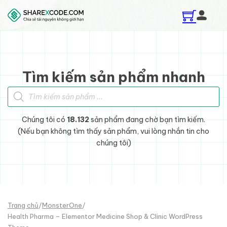
Skip to main content
Skip to footer
Tìm kiếm sản phẩm nhanh
Tìm kiếm sản phẩm
Chúng tôi có
18.132
sản phẩm đang chờ bạn tìm kiếm.
(Nếu bạn không tìm thấy sản phẩm, vui lòng nhắn tin cho
chúng tôi)
Trang chủ
/
MonsterOne
/
Health Pharma – Elementor Medicine Shop & Clinic WordPress