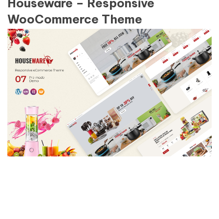
Houseware – Responsive
WooCommerce Theme