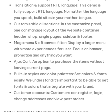
Translation & support RTL language: This demo is
fully support RTL language. No matter the language
you speak, build sites in your mother tongue.
Customizable all sections: In the customize panel,
one can manage layout of the website container,
header, shop, single pages, sidebar & footer.
Mega menu & offcanvas filter: Display a larger menu,
with more expericences for user. Focus on banner,
promotion and anythingyou want.
Ajax Cart: An option to purchase the items without
leaving current page.
Built-in styles and color palettes: Set colors & fonts
easily! We understand it’s important to be able to set
fonts & colors that integrate with your brand.
Customer accounts: Customers can register, login,
change addresses and view past orders.