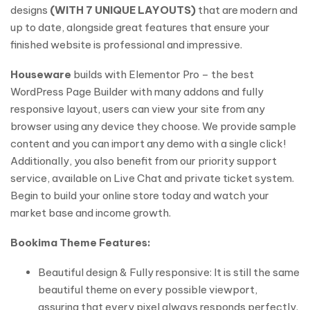
designs
(WITH 7 UNIQUE LAYOUTS)
that are modern and
up to date, alongside great features that ensure your
finished website is professional and impressive.
Houseware
builds with Elementor Pro – the best
WordPress Page Builder with many addons and fully
responsive layout, users can view your site from any
browser using any device they choose. We provide sample
content and you can import any demo with a single click!
Additionally, you also benefit from our priority support
service, available on Live Chat and private ticket system.
Begin to build your online store today and watch your
market base and income growth.
Bookima Theme Features:
Beautiful design & Fully responsive: It is still the same
beautiful theme on every possible viewport,
assuring that every pixel always responds perfectly.