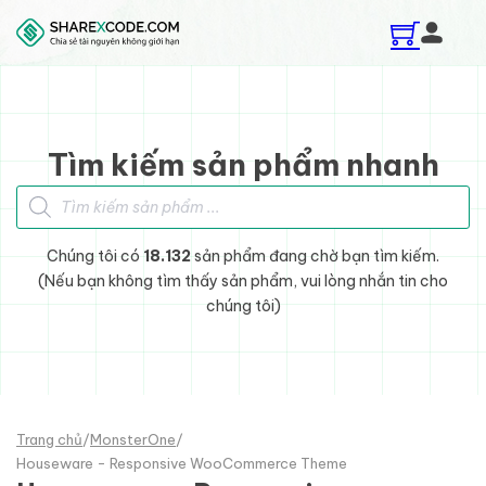
Skip to main content
Skip to footer
Tìm kiếm sản phẩm nhanh
Tìm kiếm sản phẩm
Chúng tôi có
18.132
sản phẩm đang chờ bạn tìm kiếm.
(Nếu bạn không tìm thấy sản phẩm, vui lòng nhắn tin cho
chúng tôi)
Trang chủ
/
MonsterOne
/
Houseware - Responsive WooCommerce Theme