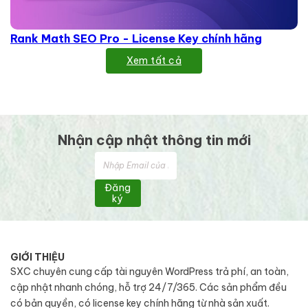
Rank Math SEO Pro - License Key chính hãng
Xem tất cả
Nhận cập nhật thông tin mới
Đăng
ký
GIỚI THIỆU
SXC chuyên cung cấp tài nguyên WordPress trả phí, an toàn,
cập nhật nhanh chóng, hỗ trợ 24/7/365. Các sản phẩm đều
có bản quyền, có license key chính hãng từ nhà sản xuất.