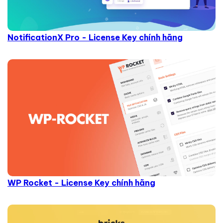
NotificationX Pro - License Key chính hãng
WP Rocket - License Key chính hãng