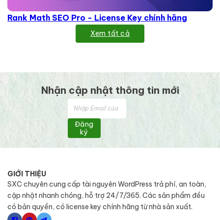
Rank Math SEO Pro - License Key chính hãng
Xem tất cả
Nhận cập nhật thông tin mới
Đăng
ký
GIỚI THIỆU
SXC chuyên cung cấp tài nguyên WordPress trả phí, an toàn,
cập nhật nhanh chóng, hỗ trợ 24/7/365. Các sản phẩm đều
có bản quyền, có license key chính hãng từ nhà sản xuất.