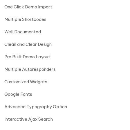
One Click Demo Import
Multiple Shortcodes
Well Documented
Clean and Clear Design
Pre Built Demo Layout
Multiple Autoresponders
Customized Widgets
Google Fonts
Advanced Typography Option
Interactive Ajax Search