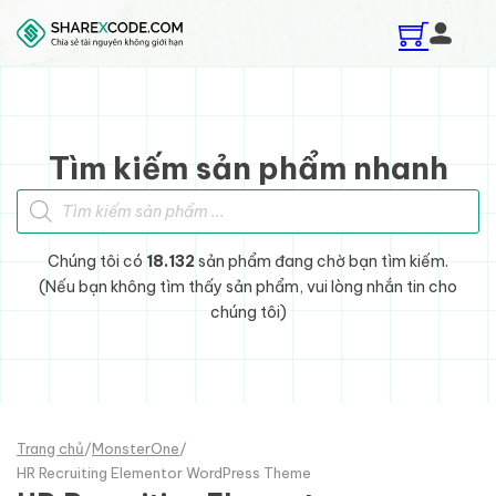
Skip to main content
Skip to footer
Tìm kiếm sản phẩm nhanh
Tìm kiếm sản phẩm
Chúng tôi có
18.132
sản phẩm đang chờ bạn tìm kiếm.
(Nếu bạn không tìm thấy sản phẩm, vui lòng nhắn tin cho
chúng tôi)
Trang chủ
/
MonsterOne
/
HR Recruiting Elementor WordPress Theme