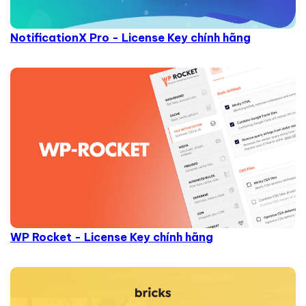
NotificationX Pro - License Key chính hãng
WP Rocket - License Key chính hãng