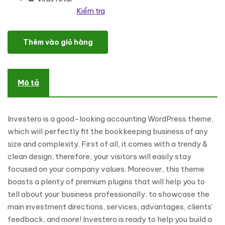
Kiểm tra
Investero - Accountant Expert Responsive WordPress Theme số 
Thêm vào giỏ hàng
Mô tả
Investero is a good-looking accounting WordPress theme,
which will perfectly fit the bookkeeping business of any
size and complexity. First of all, it comes with a trendy &
clean design, therefore, your visitors will easily stay
focused on your company values. Moreover, this theme
boasts a plenty of premium plugins that will help you to
tell about your business professionally, to showcase the
main investment directions, services, advantages, clients’
feedback, and more! Investero is ready to help you build a