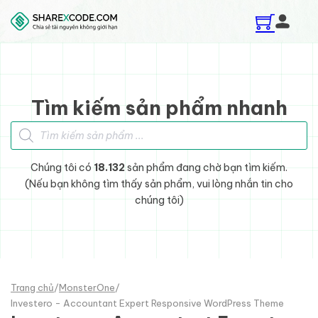
Skip to main content
Skip to footer
Tìm kiếm sản phẩm nhanh
Tìm kiếm sản phẩm
Chúng tôi có
18.132
sản phẩm đang chờ bạn tìm kiếm.
(Nếu bạn không tìm thấy sản phẩm, vui lòng nhắn tin cho
chúng tôi)
Trang chủ
/
MonsterOne
/
Investero - Accountant Expert Responsive WordPress Theme