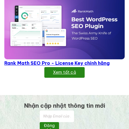
Rank Math SEO Pro - License Key chính hãng
Xem tất cả
Nhận cập nhật thông tin mới
Đăng