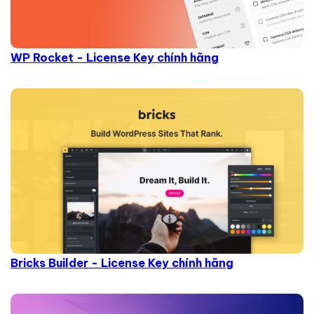
WP Rocket - License Key chính hãng
Bricks Builder - License Key chính hãng