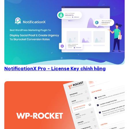
NotificationX Pro - License Key chính hãng