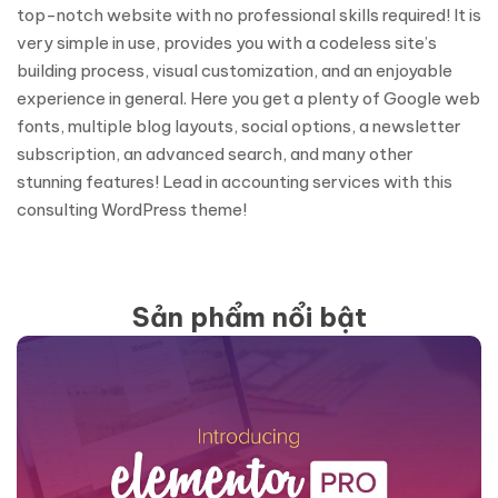
top-notch website with no professional skills required! It is
very simple in use, provides you with a codeless site’s
building process, visual customization, and an enjoyable
experience in general. Here you get a plenty of Google web
fonts, multiple blog layouts, social options, a newsletter
subscription, an advanced search, and many other
stunning features! Lead in accounting services with this
consulting WordPress theme!
Sản phẩm nổi bật