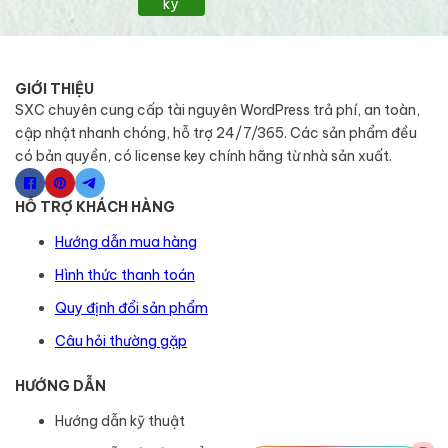
ký
GIỚI THIỆU
SXC chuyên cung cấp tài nguyên WordPress trả phí, an toàn,
cập nhật nhanh chóng, hỗ trợ 24/7/365. Các sản phẩm đều
có bản quyền, có license key chính hãng từ nhà sản xuất.
HỖ TRỢ KHÁCH HÀNG
Hướng dẫn mua hàng
Hình thức thanh toán
Quy định đổi sản phẩm
Câu hỏi thường gặp
HƯỚNG DẪN
Hướng dẫn kỹ thuật