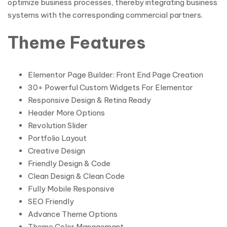
optimize business processes, thereby integrating business
systems with the corresponding commercial partners.
Theme Features
Elementor Page Builder: Front End Page Creation
30+ Powerful Custom Widgets For Elementor
Responsive Design & Retina Ready
Header More Options
Revolution Slider
Portfolio Layout
Creative Design
Friendly Design & Code
Clean Design & Clean Code
Fully Mobile Responsive
SEO Friendly
Advance Theme Options
Theme Color Managemant