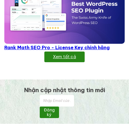
Rank Math SEO Pro - License Key chính hãng
Xem tất cả
Nhận cập nhật thông tin mới
Đăng
ký