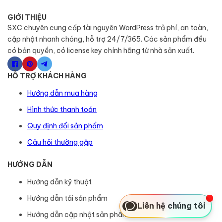
GIỚI THIỆU
SXC chuyên cung cấp tài nguyên WordPress trả phí, an toàn,
cập nhật nhanh chóng, hỗ trợ 24/7/365. Các sản phẩm đều
có bản quyền, có license key chính hãng từ nhà sản xuất.
HỖ TRỢ KHÁCH HÀNG
Hướng dẫn mua hàng
Hình thức thanh toán
Quy định đổi sản phẩm
Câu hỏi thường gặp
HƯỚNG DẪN
Hướng dẫn kỹ thuật
Hướng dẫn tải sản phẩm
Liên hệ chúng tôi
Hướng dẫn cập nhật sản phẩm