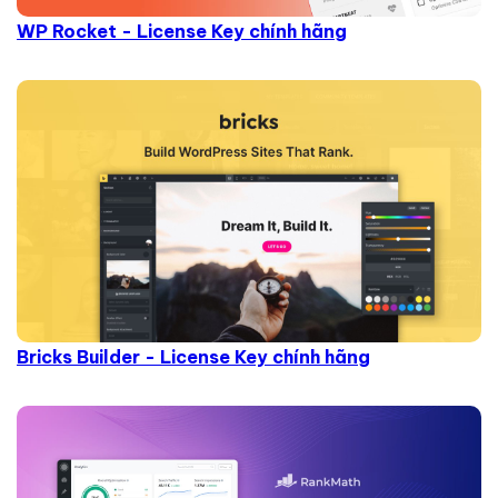
WP Rocket - License Key chính hãng
Bricks Builder - License Key chính hãng