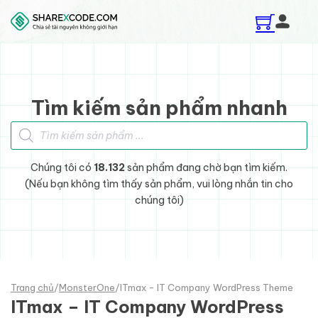
Skip to main content
Skip to footer
Tìm kiếm sản phẩm nhanh
Tìm kiếm sản phẩm
Chúng tôi có
18.132
sản phẩm đang chờ bạn tìm kiếm.
(Nếu bạn không tìm thấy sản phẩm, vui lòng nhắn tin cho
chúng tôi)
Trang chủ
/
MonsterOne
/
ITmax - IT Company WordPress Theme
ITmax – IT Company WordPress