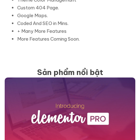
Custom 404 Page.
Google Maps.
Coded And SEO in Mins.
+ Many More Features
More Features Coming Soon.
Sản phẩm nổi bật