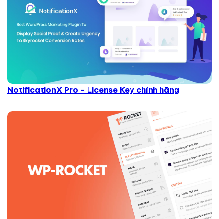
NotificationX Pro - License Key chính hãng