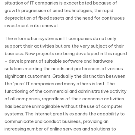
situation of IT companies is exacerbated because of
growth progression of used technologies, the rapid
depreciation of fixed assets and the need for continuous
investment in its renewal.
The information systems in IT companies do not only
support their activities but are the very subject of their
business. New projects are being developed in this regard
– development of suitable software and hardware
solutions meeting the needs and preferences of various
significant customers. Gradually the distinction between
the ‘pure’ IT companies and many others is lost. The
functioning of the commercial and administrative activity
of all companies, regardless of their economic activities,
has become unimaginable without the use of computer
systems. The Internet greatly expands the capability to
communicate and conduct business, providing an
increasing number of online services and solutions to