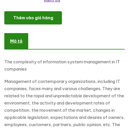
Kiểm tra
ITmax - IT Company WordPress Theme số lượng
Thêm vào giỏ hàng
Mô tả
The complexity of information system management in IT
companies
Management of contemporary organizations, including IT
companies, faces many and various challenges. They are
related to the rapid and unpredictable development of the
environment, the activity and development rates of
competition, the movement of the market, changes in
applicable legislation, expectations and desires of owners,
employees, customers, partners, public opinion, etc. The