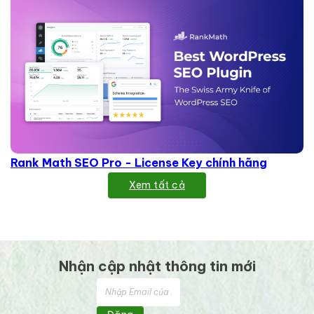
Rank Math SEO Pro - License Key chính hãng
Xem tất cả
Nhận cập nhật thông tin mới