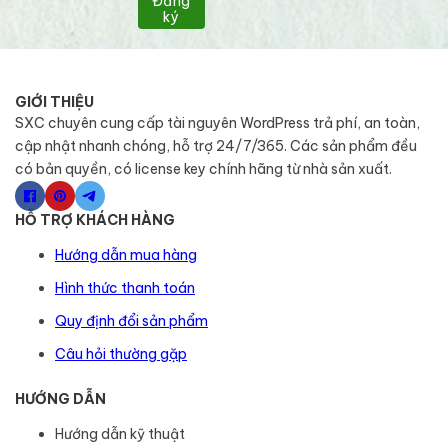
Đăng
ký
GIỚI THIỆU
SXC chuyên cung cấp tài nguyên WordPress trả phí, an toàn,
cập nhật nhanh chóng, hỗ trợ 24/7/365. Các sản phẩm đều
có bản quyền, có license key chính hãng từ nhà sản xuất.
HỖ TRỢ KHÁCH HÀNG
Hướng dẫn mua hàng
Hình thức thanh toán
Quy định đổi sản phẩm
Câu hỏi thường gặp
HƯỚNG DẪN
Hướng dẫn kỹ thuật