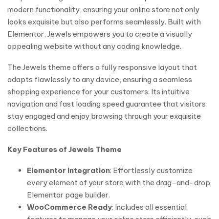
modern functionality, ensuring your online store not only
looks exquisite but also performs seamlessly. Built with
Elementor, Jewels empowers you to create a visually
appealing website without any coding knowledge.
The Jewels theme offers a fully responsive layout that
adapts flawlessly to any device, ensuring a seamless
shopping experience for your customers. Its intuitive
navigation and fast loading speed guarantee that visitors
stay engaged and enjoy browsing through your exquisite
collections.
Key Features of Jewels Theme
Elementor Integration
: Effortlessly customize
every element of your store with the drag-and-drop
Elementor page builder.
WooCommerce Ready
: Includes all essential