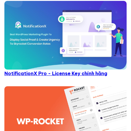
NotificationX Pro - License Key chính hãng