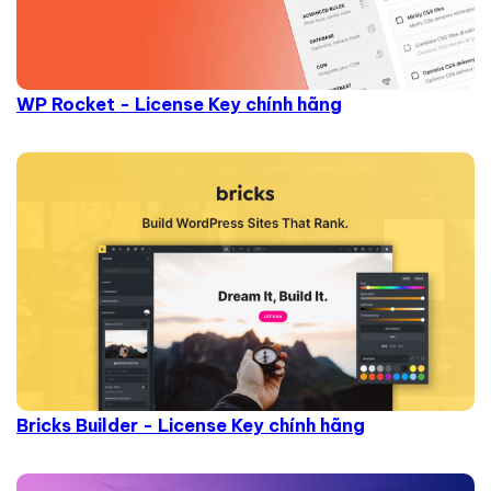
WP Rocket - License Key chính hãng
Bricks Builder - License Key chính hãng