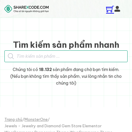
Skip to main content
Skip to footer
Tìm kiếm sản phẩm nhanh
Tìm kiếm sản phẩm
Chúng tôi có
18.132
sản phẩm đang chờ bạn tìm kiếm.
(Nếu bạn không tìm thấy sản phẩm, vui lòng nhắn tin cho
chúng tôi)
Trang chủ
/
MonsterOne
/
Jewels - Jewelry and Diamond Gem Store Elementor