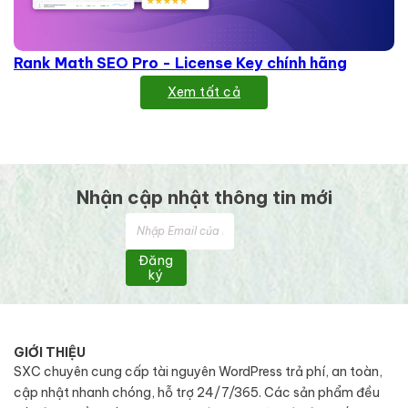
Rank Math SEO Pro - License Key chính hãng
Xem tất cả
Nhận cập nhật thông tin mới
Đăng
ký
GIỚI THIỆU
SXC chuyên cung cấp tài nguyên WordPress trả phí, an toàn,
cập nhật nhanh chóng, hỗ trợ 24/7/365. Các sản phẩm đều