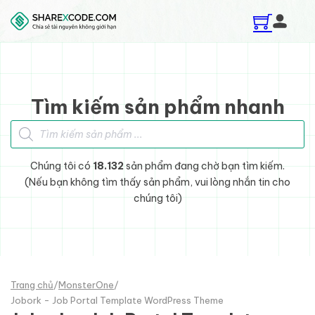
Skip to main content
Skip to footer
Tìm kiếm sản phẩm nhanh
Tìm kiếm sản phẩm
Chúng tôi có
18.132
sản phẩm đang chờ bạn tìm kiếm.
(Nếu bạn không tìm thấy sản phẩm, vui lòng nhắn tin cho
chúng tôi)
Trang chủ
/
MonsterOne
/
Jobork - Job Portal Template WordPress Theme