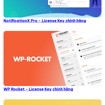
NotificationX Pro - License Key chính hãng
WP Rocket - License Key chính hãng