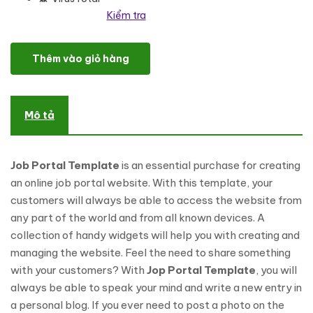
Kiểm tra
Jobork - Job Portal Template WordPress Theme số lượng
Thêm vào giỏ hàng
Mô tả
Job Portal Template
is an essential purchase for creating
an online job portal website. With this template, your
customers will always be able to access the website from
any part of the world and from all known devices. A
collection of handy widgets will help you with creating and
managing the website. Feel the need to share something
with your customers? With
Jop Portal Template
, you will
always be able to speak your mind and write a new entry in
a personal blog. If you ever need to post a photo on the