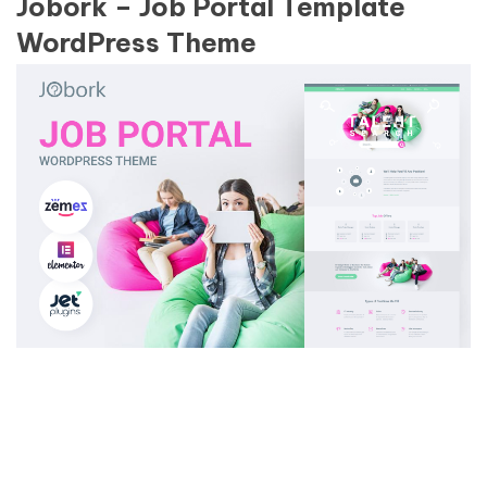
Jobork – Job Portal Template
WordPress Theme