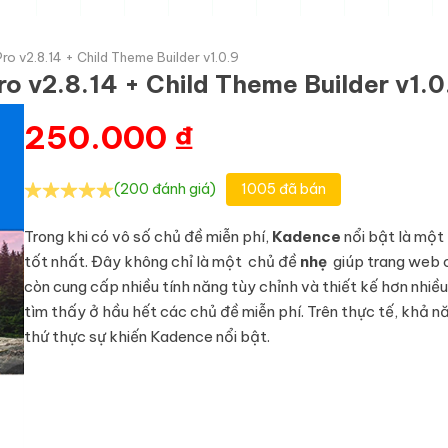
ro v2.8.14 + Child Theme Builder v1.0.9
ro v2.8.14 + Child Theme Builder v1.0
250.000
₫
(200 đánh giá)
1005 đã bán
Trong khi có vô số chủ đề miễn phí,
Kadence
nổi bật là một
tốt nhất. Đây không chỉ là một chủ đề
nhẹ
giúp trang web 
còn cung cấp nhiều tính năng tùy chỉnh và thiết kế hơn nhiều
tìm thấy ở hầu hết các chủ đề miễn phí. Trên thực tế, khả nă
thứ thực sự khiến Kadence nổi bật.