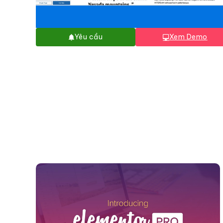
Yêu cầu
Xem Demo