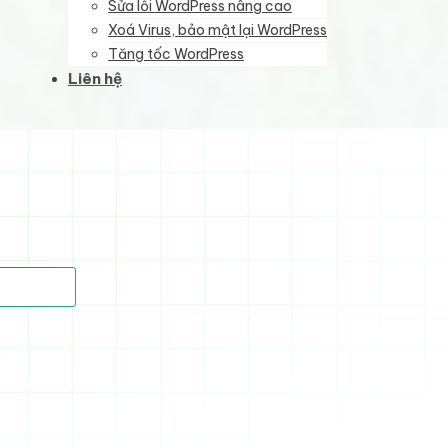
Sửa lỗi WordPress nâng cao
Xoá Virus, bảo mật lại WordPress
Tăng tốc WordPress
Liên hệ
)