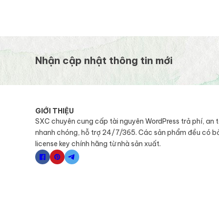
Nhận cập nhật thông tin mới
GIỚI THIỆU
SXC chuyên cung cấp tài nguyên WordPress trả phí, an 
nhanh chóng, hỗ trợ 24/7/365. Các sản phẩm đều có b
license key chính hãng từ nhà sản xuất.