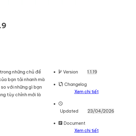
.9
 trong những chủ đề
Version
1.1.19
của bạn tải nhanh mà
Changelog
 so với những gì bạn
Xem chi tiết
ng tùy chỉnh mới là
Updated
23/04/2026
Document
Xem chi tiết