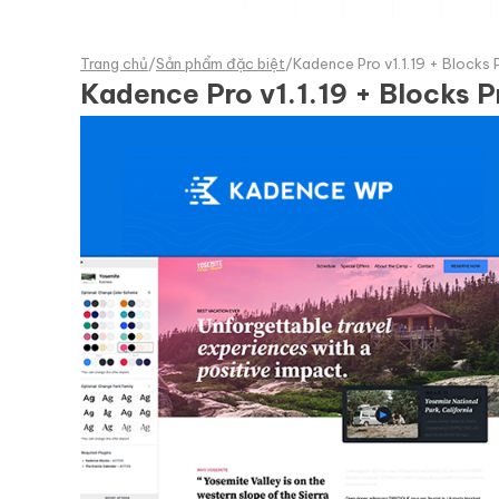
Trang chủ
/
Sản phẩm đặc biệt
/
Kadence Pro v1.1.19 + Blocks P
Kadence Pro v1.1.19 + Blocks P