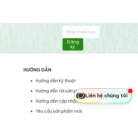
Đăng
ký
HƯỚNG DẪN
Hướng dẫn kỹ thuật
Hướng dẫn tải sản phẩm
Liên hệ chúng tôi
Hướng dẫn cập nhật sản phẩm
Yêu cầu sản phẩm mới