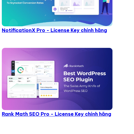
NotificationX Pro - License Key chính hãng
Rank Math SEO Pro - License Key chính hãng