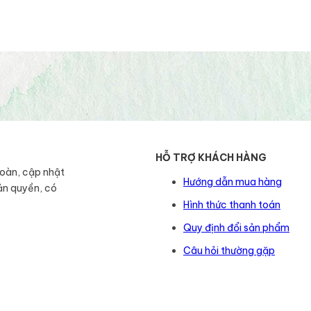
HỖ TRỢ KHÁCH HÀNG
toàn, cập nhật
Hướng dẫn mua hàng
ản quyền, có
Hình thức thanh toán
Quy định đổi sản phẩm
Câu hỏi thường gặp