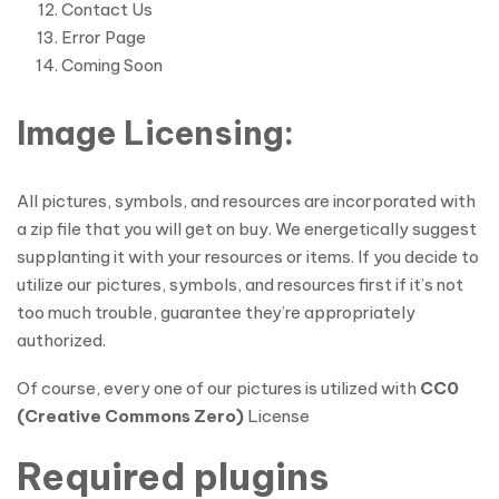
Contact Us
Error Page
Coming Soon
Image Licensing:
All pictures, symbols, and resources are incorporated with
a zip file that you will get on buy. We energetically suggest
supplanting it with your resources or items. If you decide to
utilize our pictures, symbols, and resources first if it’s not
too much trouble, guarantee they’re appropriately
authorized.
Of course, every one of our pictures is utilized with
CC0
(Creative Commons Zero)
License
Required plugins