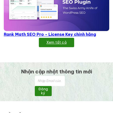
Rank Math SEO Pro - License Key chính hãng
Xem tất cả
Nhận cập nhật thông tin mới
Đăng
ký