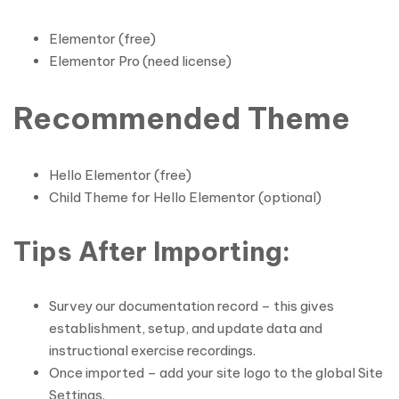
Elementor (free)
Elementor Pro (need license)
Recommended Theme
Hello Elementor (free)
Child Theme for Hello Elementor (optional)
Tips After Importing:
Survey our documentation record – this gives
establishment, setup, and update data and
instructional exercise recordings.
Once imported – add your site logo to the global Site
Settings.