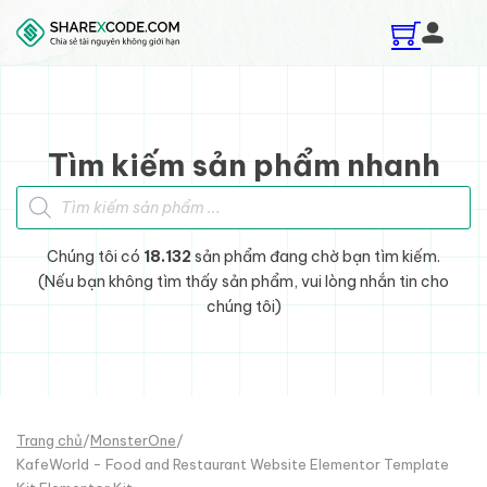
Skip to main content
Skip to footer
Tìm kiếm sản phẩm nhanh
Tìm kiếm sản phẩm
Chúng tôi có
18.132
sản phẩm đang chờ bạn tìm kiếm.
(Nếu bạn không tìm thấy sản phẩm, vui lòng nhắn tin cho
chúng tôi)
Trang chủ
/
MonsterOne
/
KafeWorld - Food and Restaurant Website Elementor Template