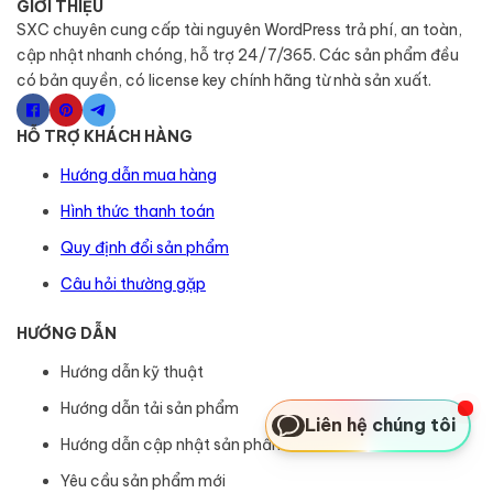
GIỚI THIỆU
SXC chuyên cung cấp tài nguyên WordPress trả phí, an toàn,
cập nhật nhanh chóng, hỗ trợ 24/7/365. Các sản phẩm đều
có bản quyền, có license key chính hãng từ nhà sản xuất.
HỖ TRỢ KHÁCH HÀNG
Hướng dẫn mua hàng
Hình thức thanh toán
Quy định đổi sản phẩm
Câu hỏi thường gặp
HƯỚNG DẪN
Hướng dẫn kỹ thuật
Hướng dẫn tải sản phẩm
Liên hệ chúng tôi
Hướng dẫn cập nhật sản phẩm
Yêu cầu sản phẩm mới