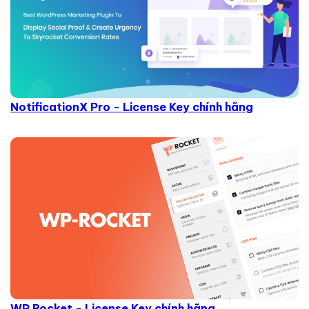
NotificationX Pro - License Key chính hãng
WP Rocket - License Key chính hãng