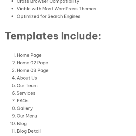
Cross Browser Compatibility
Viable with Most WordPress Themes
Optimized for Search Engines
Templates Include:
Home Page
Home 02 Page
Home 03 Page
About Us
Our Team
Services
FAQs
Gallery
Our Menu
Blog
Blog Detail