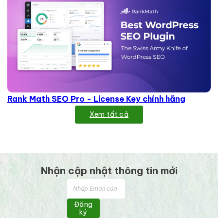
Rank Math SEO Pro - License Key chính hãng
Xem tất cả
Nhận cập nhật thông tin mới
Đăng
ký