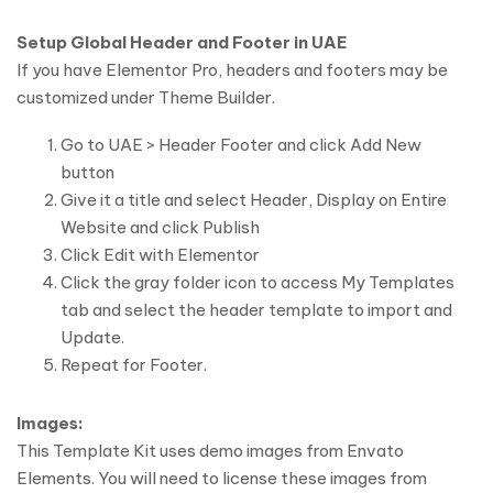
Setup Global Header and Footer in UAE
If you have Elementor Pro, headers and footers may be
customized under Theme Builder.
Go to UAE > Header Footer and click Add New
button
Give it a title and select Header, Display on Entire
Website and click Publish
Click Edit with Elementor
Click the gray folder icon to access My Templates
tab and select the header template to import and
Update.
Repeat for Footer.
Images:
This Template Kit uses demo images from Envato
Elements. You will need to license these images from