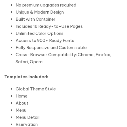
No premium upgrades required
Unique & Modern Design
Built with Container
Includes 18 Ready-to-Use Pages
Unlimited Color Options
Access to 900+ Ready Fonts
Fully Responsive and Customizable
Cross-Browser Compatibility: Chrome, Firefox,
Safari, Opera.
Templates Included:
Global Theme Style
Home
About
Menu
Menu Detail
Rservation