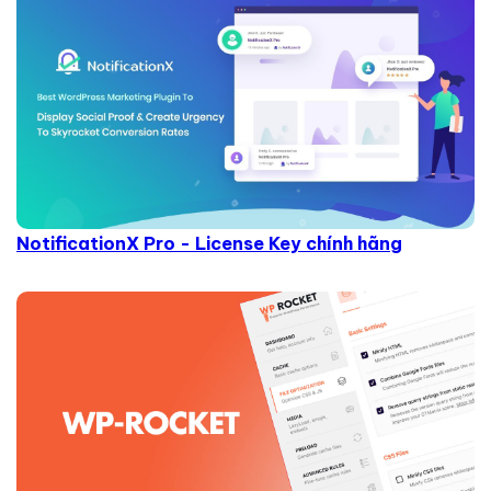
NotificationX Pro - License Key chính hãng