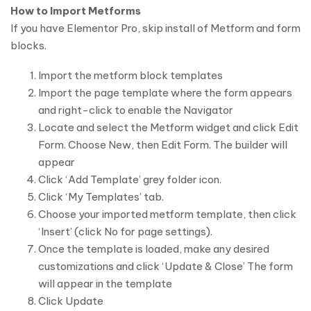
How to Import Metforms
If you have Elementor Pro, skip install of Metform and form
blocks.
Import the metform block templates
Import the page template where the form appears
and right-click to enable the Navigator
Locate and select the Metform widget and click Edit
Form. Choose New, then Edit Form. The builder will
appear
Click ‘Add Template’ grey folder icon.
Click ‘My Templates’ tab.
Choose your imported metform template, then click
‘Insert’ (click No for page settings).
Once the template is loaded, make any desired
customizations and click ‘Update & Close’ The form
will appear in the template
Click Update