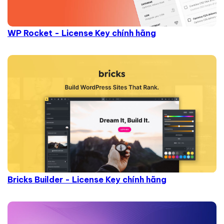
WP Rocket - License Key chính hãng
Bricks Builder - License Key chính hãng