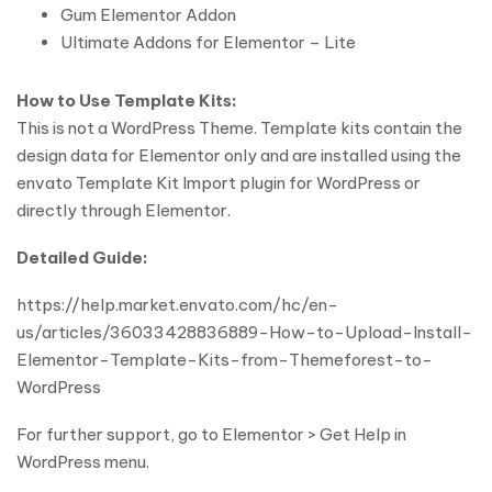
Gum Elementor Addon
Ultimate Addons for Elementor – Lite
How to Use Template Kits:
This is not a WordPress Theme. Template kits contain the
design data for Elementor only and are installed using the
envato Template Kit Import plugin for WordPress or
directly through Elementor.
Detailed Guide:
https://help.market.envato.com/hc/en-
us/articles/36033428836889-How-to-Upload-Install-
Elementor-Template-Kits-from-Themeforest-to-
WordPress
For further support, go to Elementor > Get Help in
WordPress menu.