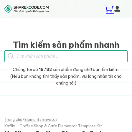
Skip to main content
Skip to footer
Tìm kiếm sản phẩm nhanh
Tìm kiếm sản phẩm
Chúng tôi có
18.132
sản phẩm đang chờ bạn tìm kiếm.
(Nếu bạn không tìm thấy sản phẩm, vui lòng nhắn tin cho
chúng tôi)
Trang chủ
/
Elements Envato
/
Kaffix - Coffee Shop & Cafe Elementor Template Kit