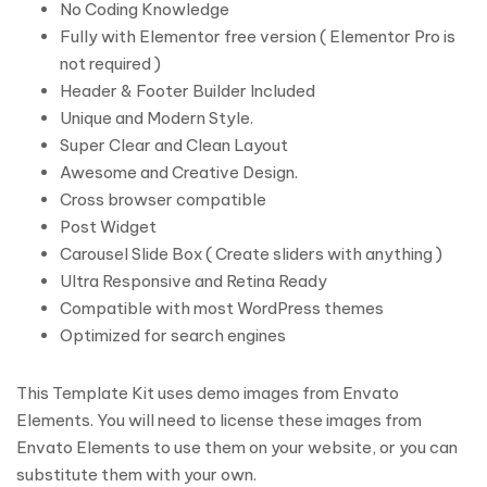
No Coding Knowledge
Fully with Elementor free version ( Elementor Pro is
not required )
Header & Footer Builder Included
Unique and Modern Style.
Super Clear and Clean Layout
Awesome and Creative Design.
Cross browser compatible
Post Widget
Carousel Slide Box ( Create sliders with anything )
Ultra Responsive and Retina Ready
Compatible with most WordPress themes
Optimized for search engines
This Template Kit uses demo images from Envato
Elements. You will need to license these images from
Envato Elements to use them on your website, or you can
substitute them with your own.