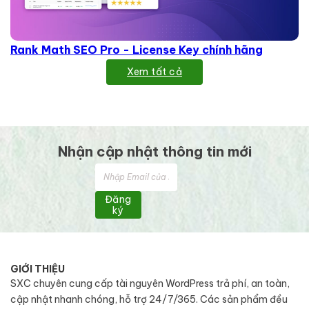
Rank Math SEO Pro - License Key chính hãng
Xem tất cả
Nhận cập nhật thông tin mới
Đăng
ký
GIỚI THIỆU
SXC chuyên cung cấp tài nguyên WordPress trả phí, an toàn,
cập nhật nhanh chóng, hỗ trợ 24/7/365. Các sản phẩm đều