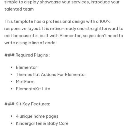
simple to display showcase your services, introduce your
talented team.
This template has a professional design with a 100%
responsive layout. It is retina-ready and straightforward to
edit because it is built with Elementor, so you don’t need to
write a single line of code!
### Required Plugins :
Elementor
Themesflat Addons For Elementor
MetForm
ElementsKit Lite
### Kit Key Features:
4 unique home pages
Kindergarten & Baby Care