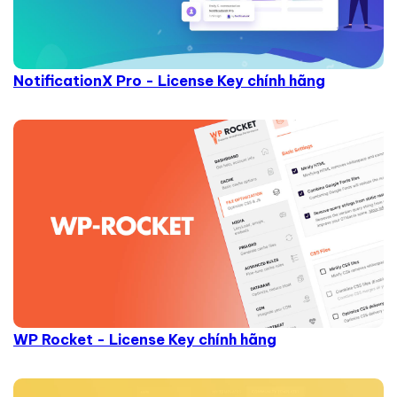
NotificationX Pro - License Key chính hãng
WP Rocket - License Key chính hãng