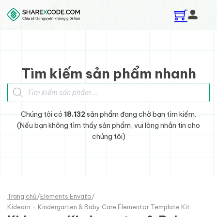
Skip to main content
Skip to footer
Tìm kiếm sản phẩm nhanh
Tìm kiếm sản phẩm
Chúng tôi có
18.132
sản phẩm đang chờ bạn tìm kiếm.
(Nếu bạn không tìm thấy sản phẩm, vui lòng nhắn tin cho
chúng tôi)
Trang chủ
/
Elements Envato
/
Kidearn - Kindergarten & Baby Care Elementor Template Kit