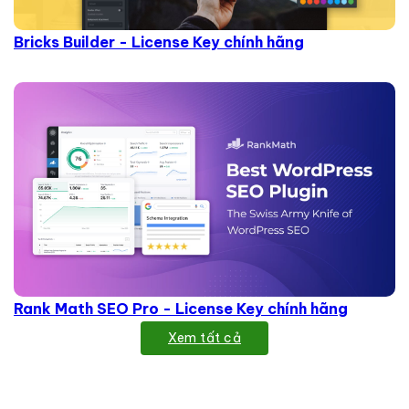
Bricks Builder - License Key chính hãng
Rank Math SEO Pro - License Key chính hãng
Xem tất cả