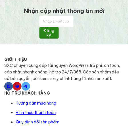
Nhận cập nhật thông tin mới
Đăng
ký
GIỚI THIỆU
SXC chuyên cung cấp tài nguyên WordPress trả phí, an toàn,
cập nhật nhanh chóng, hỗ trợ 24/7/365. Các sản phẩm đều
có bản quyền, có license key chính hãng từ nhà sản xuất.
HỖ TRỢ KHÁCH HÀNG
Hướng dẫn mua hàng
Hình thức thanh toán
Quy định đổi sản phẩm