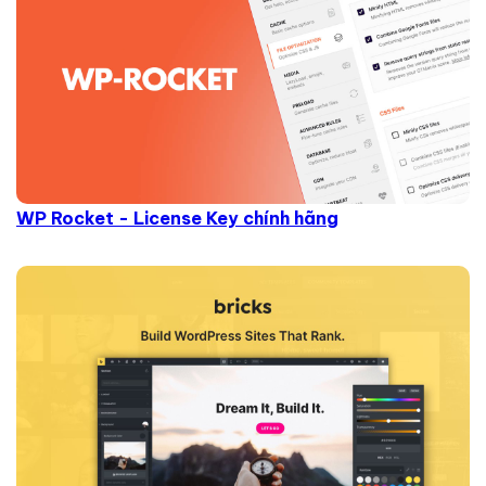
WP Rocket - License Key chính hãng