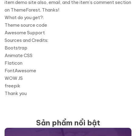
item demo site also, email, and the item’s comment section
on ThemeForest. Thanks!
What do you get?:
Theme source code
Awesome Support
Sources and Credits:
Bootstrap
Animate CSS
Flaticon
FontAwesome
WOW JS
freepik
Thank you
Sản phẩm nổi bật