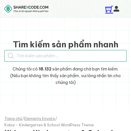
Skip to main content
Skip to footer
Tìm kiếm sản phẩm nhanh
Tìm kiếm sản phẩm
Chúng tôi có
18.132
sản phẩm đang chờ bạn tìm kiếm.
(Nếu bạn không tìm thấy sản phẩm, vui lòng nhắn tin cho
chúng tôi)
Trang chủ
/
Elements Envato
/
Kidsa - Kindergarten & School WordPress Theme