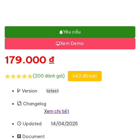
Yêu cầu
Xem Demo
179.000
₫
(200 đánh giá)
642 đã bán
Version
latest
Changelog
Xem chi tiết
Updated
14/04/2025
Document