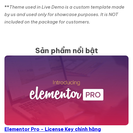
**
Theme used in Live Demo is a custom template made
by us and used only for showcase purposes. It is NOT
included on the package for customers.
Sản phẩm nổi bật
Elementor Pro - License Key chính hãng