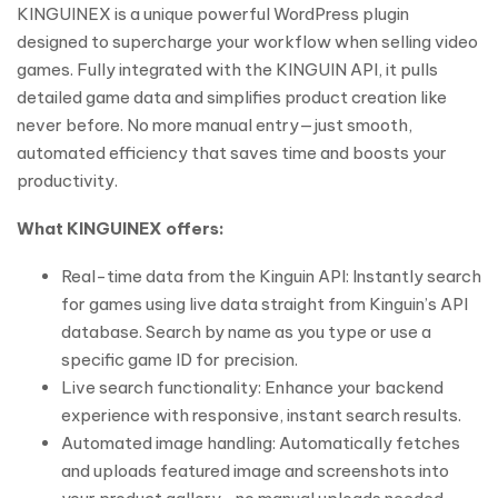
KINGUINEX is a unique powerful WordPress plugin
designed to supercharge your workflow when selling video
games. Fully integrated with the KINGUIN API, it pulls
detailed game data and simplifies product creation like
never before. No more manual entry—just smooth,
automated efficiency that saves time and boosts your
productivity.
What KINGUINEX offers:
Real-time data from the Kinguin API: Instantly search
for games using live data straight from Kinguin’s API
database. Search by name as you type or use a
specific game ID for precision.
Live search functionality: Enhance your backend
experience with responsive, instant search results.
Automated image handling: Automatically fetches
and uploads featured image and screenshots into