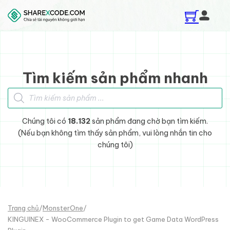
Skip to main content
Skip to footer
Tìm kiếm sản phẩm nhanh
Tìm kiếm sản phẩm
Chúng tôi có
18.132
sản phẩm đang chờ bạn tìm kiếm.
(Nếu bạn không tìm thấy sản phẩm, vui lòng nhắn tin cho
chúng tôi)
Trang chủ
/
MonsterOne
/
KINGUINEX - WooCommerce Plugin to get Game Data WordPress