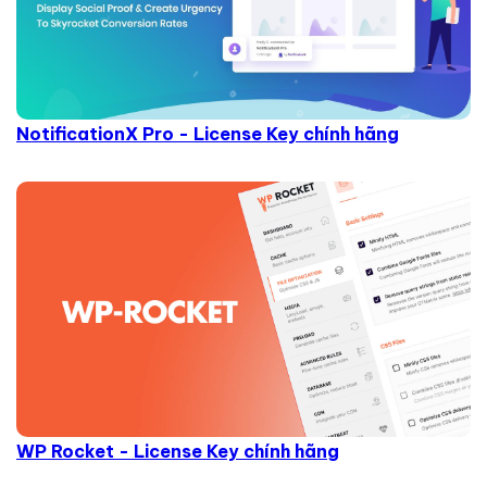
NotificationX Pro - License Key chính hãng
WP Rocket - License Key chính hãng