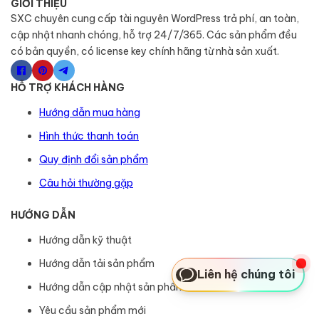
GIỚI THIỆU
SXC chuyên cung cấp tài nguyên WordPress trả phí, an toàn,
cập nhật nhanh chóng, hỗ trợ 24/7/365. Các sản phẩm đều
có bản quyền, có license key chính hãng từ nhà sản xuất.
HỖ TRỢ KHÁCH HÀNG
Hướng dẫn mua hàng
Hình thức thanh toán
Quy định đổi sản phẩm
Câu hỏi thường gặp
HƯỚNG DẪN
Hướng dẫn kỹ thuật
Hướng dẫn tải sản phẩm
Liên hệ chúng tôi
Hướng dẫn cập nhật sản phẩm
Yêu cầu sản phẩm mới