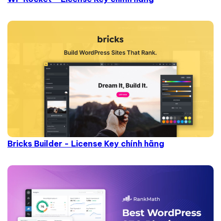
Bricks Builder - License Key chính hãng