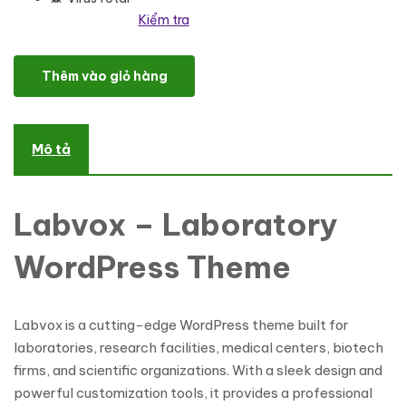
Kiểm tra
Labvox - Laboratory WordPress theme WordPress Theme số lượn
Thêm vào giỏ hàng
Mô tả
Labvox – Laboratory
WordPress Theme
Labvox is a cutting-edge WordPress theme built for
laboratories, research facilities, medical centers, biotech
firms, and scientific organizations. With a sleek design and
powerful customization tools, it provides a professional