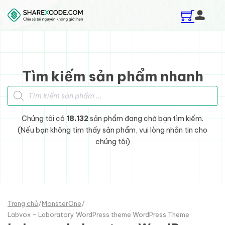
Skip to main content
Skip to footer
Tìm kiếm sản phẩm nhanh
Tìm kiếm sản phẩm
Chúng tôi có
18.132
sản phẩm đang chờ bạn tìm kiếm.
(Nếu bạn không tìm thấy sản phẩm, vui lòng nhắn tin cho
chúng tôi)
Trang chủ
/
MonsterOne
/
Labvox - Laboratory WordPress theme WordPress Theme