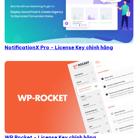
NotificationX Pro - License Key chính hãng
WP Rocket - License Key chính hãng