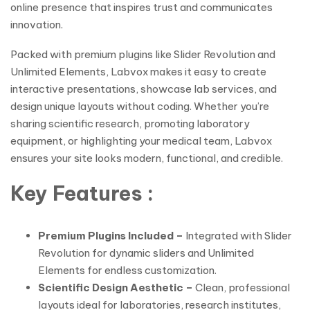
online presence that inspires trust and communicates
innovation.
Packed with premium plugins like Slider Revolution and
Unlimited Elements, Labvox makes it easy to create
interactive presentations, showcase lab services, and
design unique layouts without coding. Whether you’re
sharing scientific research, promoting laboratory
equipment, or highlighting your medical team, Labvox
ensures your site looks modern, functional, and credible.
Key Features :
Premium Plugins Included –
Integrated with Slider
Revolution for dynamic sliders and Unlimited
Elements for endless customization.
Scientific Design Aesthetic –
Clean, professional
layouts ideal for laboratories, research institutes,